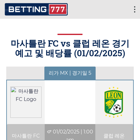
마사틀란 FC vs 클럽 레온 경기
예고 및 배당률 (
01/02/2025
)
리가 MX | 경기일 5
01/02/2025
|
1:00
마사틀란 FC
클럽 레온
am