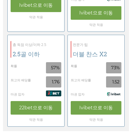
Ivibet
으로 이동
Ivibet
으로 이동
약관 적용
약관 적용
총 득점 이상/이하 2.5
전문가 팁
2.5골 이하
더블 찬스 X2
확률
확률
57%
73%
최고의 배당률
최고의 배당률
1.76
1.52
마권 업자
마권 업자
22bet
으로 이동
Ivibet
으로 이동
약관 적용
약관 적용