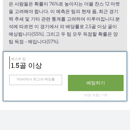
은 사람들은 확률이 76%로 높아지는 더블 찬스 12 마켓
을 고려해야 합니다. 이 예측은 팀의 현재 폼, 최근 경기
력 추세 및 기타 관련 통계를 고려하여 이루어집니다.분
석에 따르면 이 경기에서
의 배당률로 2.5골 이상 골이
예상됩니다(55%). 그리고 두 팀 모두 득점할 확률은 양
팀 득점 - 예입니다(57%).
베스트 팁
1.5골 이상
1xbet
에서 최고의 배당률
베팅하기
약관 적용 | +18