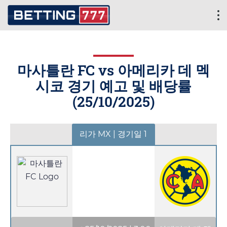
마사틀란 FC vs 아메리카 데 멕
시코 경기 예고 및 배당률
(
25/10/2025
)
리가 MX | 경기일 1