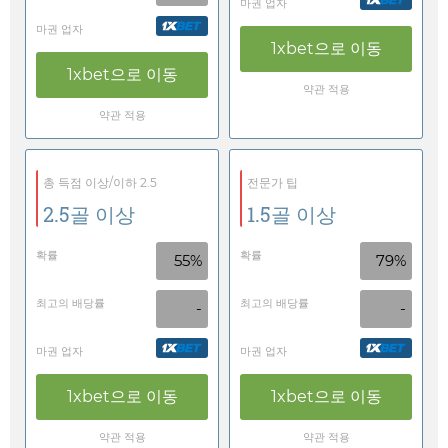
마권 업자
마권 업자
1xbet
으로 이동
1xbet
으로 이동
약관 적용
약관 적용
총 득점 이상/이하 2.5
전문가 팁
2.5골 이상
1.5골 이상
확률
확률
55%
79%
최고의 배당률
최고의 배당률
-
-
마권 업자
마권 업자
1xbet
으로 이동
1xbet
으로 이동
약관 적용
약관 적용