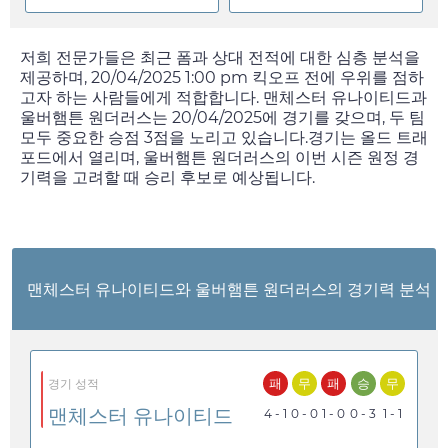
저희 전문가들은 최근 폼과 상대 전적에 대한 심층 분석을
제공하며,
20/04/2025 1:00 pm
킥오프 전에 우위를 점하
고자 하는 사람들에게 적합합니다. 맨체스터 유나이티드과
울버햄튼 원더러스는
20/04/2025
에 경기를 갖으며, 두 팀
모두 중요한 승점 3점을 노리고 있습니다.경기는 올드 트래
포드에서 열리며, 울버햄튼 원더러스의 이번 시즌 원정 경
기력을 고려할 때 승리 후보로 예상됩니다.
맨체스터 유나이티드와 울버햄튼 원더러스의 경기력 분석
패
무
패
승
무
경기 성적
맨체스터 유나이티드
4 - 1
0 - 0
1 - 0
0 - 3
1 - 1