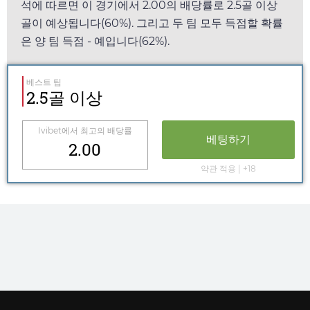
석에 따르면 이 경기에서
2.00
의 배당률로 2.5골 이상
골이 예상됩니다(60%). 그리고 두 팀 모두 득점할 확률
은 양 팀 득점 - 예입니다(62%).
베스트 팁
2.5골 이상
Ivibet
에서 최고의 배당률
베팅하기
2.00
약관 적용 | +18