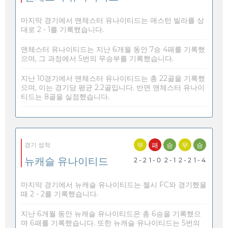
마지막 경기에서 맨체스터 유나이티드는 애스턴 빌라를 상
대로 2 - 1를 기록했습니다.
맨체스터 유나이티드는 지난 6개월 동안 7승 4패를 기록했
으며, 그 과정에서 5번의 무승부를 기록했습니다.
지난 10경기에서 맨체스터 유나이티드는 총 22골을 기록했
으며, 이는 경기당 평균 2.2골입니다. 반면 맨체스터 유나이
티드는 8골을 실점했습니다.
무
패
승
무
승
경기 성적
뉴캐슬 유나이티드
2 - 2
1 - 0
2 - 1
2 - 2
1 - 4
마지막 경기에서 뉴캐슬 유나이티드는 첼시 FC와 경기했을
때 2 - 2를 기록했습니다.
지난 6개월 동안 뉴캐슬 유나이티드은 총 6승을 기록했으
며 6패를 기록했습니다. 또한 뉴캐슬 유나이티드는 5번의