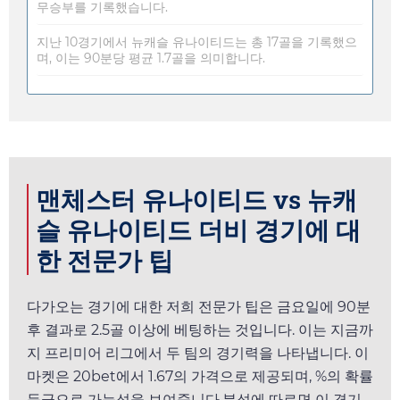
무승부를 기록했습니다.
지난 10경기에서 뉴캐슬 유나이티드는 총 17골을 기록했으
며, 이는 90분당 평균 1.7골을 의미합니다.
맨체스터 유나이티드 vs 뉴캐
슬 유나이티드 더비 경기에 대
한 전문가 팁
다가오는 경기에 대한 저희 전문가 팁은
금요일
에 90분
후 결과로 2.5골 이상에 베팅하는 것입니다. 이는 지금까
지 프리미어 리그에서 두 팀의 경기력을 나타냅니다. 이
마켓은
20bet
에서
1.67
의 가격으로 제공되며, %의 확률
등급으로 가능성을 보여줍니다.분석에 따르면 이 경기