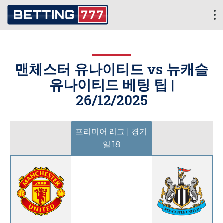
맨체스터 유나이티드 vs 뉴캐슬
유나이티드 베팅 팁 |
26/12/2025
프리미어 리그 | 경기
일 18