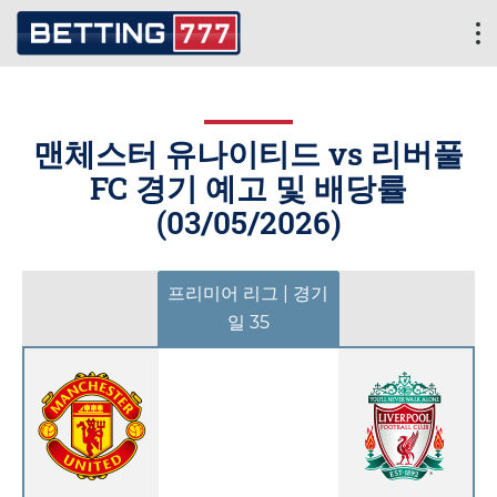
맨체스터 유나이티드 vs 리버풀
FC 경기 예고 및 배당률
(
03/05/2026
)
프리미어 리그 | 경기
일 35