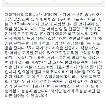
프리미어 리그의 35 매치데이에서 가장 큰 경기 중 하나가
03/05/2026
에 열리며, 맨체스터 유나이티드과 리버풀 FC
는 Old Trafford에서 만날 때 자랑할 권리를 얻기 위해 노
력할 것입니다. 다가오는 더비는 양 팀 팬클럽 모두에게 큰
기대를 모으고 있습니다. 경기 예측은 최근 팀 성적, 상대
전적 통계 및 득점 기록과 같은 다양한 측면을 다룹니다. 제
공된 분석은 펀터들이 정보에 입각한 결정을 내리는 데 도
움을 줍니다. 35 매치데이의 예측은 신중하게 작성되었지
만 더비는 고유한 규칙이 있으므로 절대적인 수익을 보장
하지는 않습니다. 온라인 베팅은 통계적 방법론을 사용하
여 경기 결과를 예측하며, 잘 조사된 통찰력을 통해 베팅 전
략을 강화하려는 스포츠 베팅 애호가들에게 서비스를 제공
합니다.
일요일
에 맨체스터 유나이티드과 리버풀 FC의 경
기가 열리며, 두 팀 모두 승점 3점을 확보하는 것을 목표로
합니다.이 두 팀 간의 경기는 좀처럼 싱겁게 끝나지 않으며,
경기 전 분석에 따르면 이번에는 맨체스터 유나이티드이
승리할 가능성이 높습니다. 하지만 경기의 특성상 어떤 일
이든 일어날 수 있습니다!