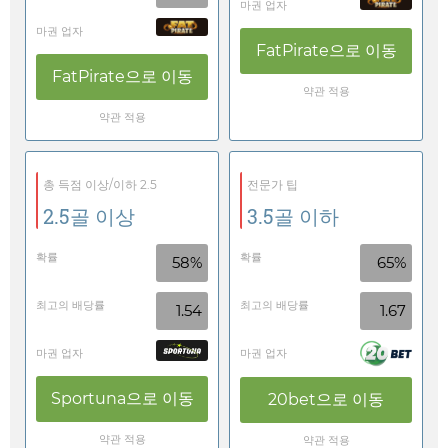
마권 업자
마권 업자
FatPirate
으로 이동
FatPirate
으로 이동
약관 적용
약관 적용
총 득점 이상/이하 2.5
전문가 팁
2.5골 이상
3.5골 이하
확률
확률
58%
65%
최고의 배당률
최고의 배당률
1.54
1.67
마권 업자
마권 업자
Sportuna
으로 이동
20bet
으로 이동
약관 적용
약관 적용