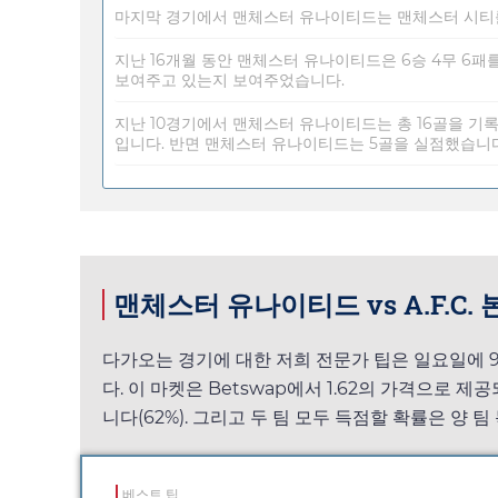
마지막 경기에서 맨체스터 유나이티드는 맨체스터 시티를 
지난 16개월 동안 맨체스터 유나이티드은 6승 4무 6패
보여주고 있는지 보여주었습니다.
지난 10경기에서 맨체스터 유나이티드는 총 16골을 기록했
입니다. 반면 맨체스터 유나이티드는 5골을 실점했습니다
맨체스터 유나이티드 vs A.F.C
다가오는 경기에 대한 저희 전문가 팁은
일요일
에 
다. 이 마켓은
Betswap
에서
1.62
의 가격으로 제공
니다(62%). 그리고 두 팀 모두 득점할 확률은 양 팀 
베스트 팁