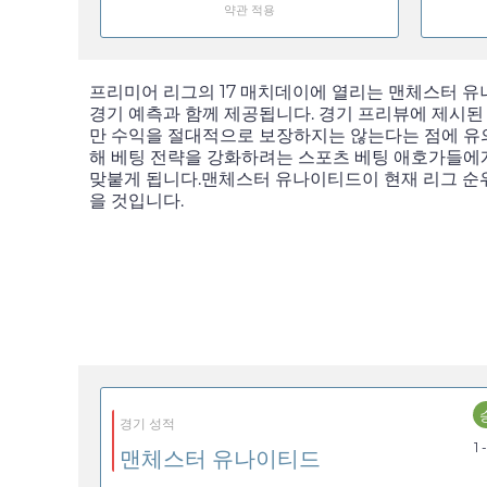
약관 적용
프리미어 리그의 17 매치데이에 열리는 맨체스터 유나이
경기 예측과 함께 제공됩니다. 경기 프리뷰에 제시된
만 수익을 절대적으로 보장하지는 않는다는 점에 유의
해 베팅 전략을 강화하려는 스포츠 베팅 애호가들에
맞붙게 됩니다.맨체스터 유나이티드이 현재 리그 순위
을 것입니다.
경기 성적
1 
맨체스터 유나이티드