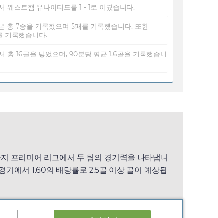
에서 웨스트햄 유나이티드를 1 - 1로 이겼습니다.
머스은 총 7승을 기록했으며 5패를 기록했습니다. 또한
부를 기록했습니다.
에서 총 16골을 넣었으며, 90분당 평균 1.6골을 기록했습니
지금까지 프리미어 리그에서 두 팀의 경기력을 나타냅니
 경기에서
1.60
의 배당률로 2.5골 이상 골이 예상됩