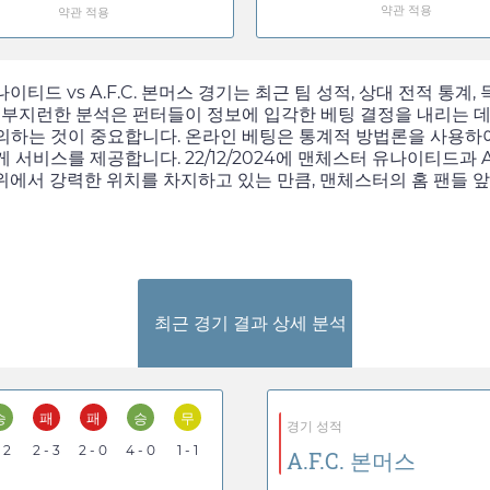
약관 적용
약관 적용
티드 vs A.F.C. 본머스 경기는 최근 팀 성적, 상대 전적 통계
 부지런한 분석은 펀터들이 정보에 입각한 베팅 결정을 내리는 
하는 것이 중요합니다. 온라인 베팅은 통계적 방법론을 사용하여
게 서비스를 제공합니다.
22/12/2024
에 맨체스터 유나이티드과 A
에서 강력한 위치를 차지하고 있는 만큼, 맨체스터의 홈 팬들 
최근 경기 결과 상세 분석
승
패
패
승
무
경기 성적
- 2
2 - 3
2 - 0
4 - 0
1 - 1
A.F.C. 본머스