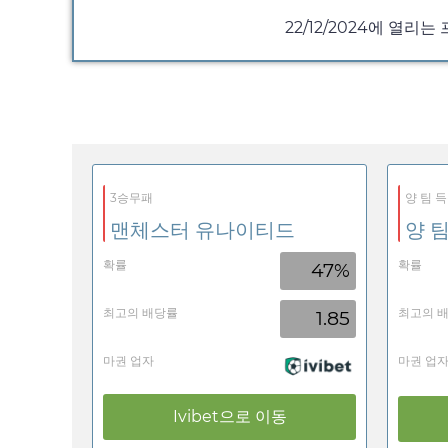
22/12/2024
에 열리는 
3승무패
양 팀 득
맨체스터 유나이티드
양 팀
확률
확률
47%
최고의 배당률
최고의 
1.85
마권 업자
마권 업
Ivibet
으로 이동