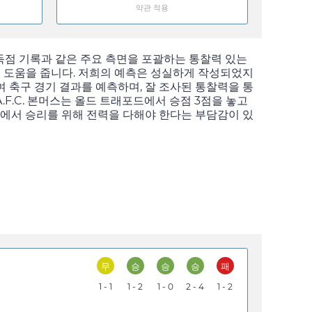
약관 적용
, 득점 기록과 같은 주요 측면을 포괄하는 통찰력 있는
데 도움을 줍니다. 저희의 예측은 성실하게 작성되었지
 축구 경기 결과를 예측하며, 잘 조사된 통찰력을 통
.F.C. 본머스는 올드 트래포드에서 승점 3점을 놓고
앞에서 승리를 위해 전력을 다해야 한다는 부담감이 있
무
승
승
승
패
1 - 1
1 - 2
1 - 0
2 - 4
1 - 2