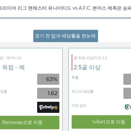
프리미어 리그 맨체스터 유나이티드 vs A.F.C. 본머스 예측은 승
경기 전 팁과 배당률을 한눈에.
점 - 예/아니요
총 득점 이상/이하 2.5
 득점 - 예
2.5골 이상
확률
63%
배당률
최고의 배당률
1.62
자
마권 업자
Ivibet
으로 이동
Betswap
으로 이동