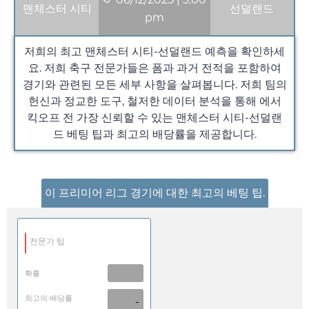
맨체스터 시티
선덜랜드
pm
저희의 최고 맨체스터 시티-선덜랜드 예측을 확인하세
요. 저희 축구 전문가들은 폼과 과거 전적을 포함하여
경기와 관련된 모든 세부 사항을 살펴봅니다. 저희 팀의
헌신과 정교한 도구, 철저한 데이터 분석을 통해 에서
킥오프 전 가장 신뢰할 수 있는 맨체스터 시티-선덜랜
드 베팅 팁과 최고의 배당률을 제공합니다.
이 프리미어 리그 경기에 대한 최고의 베팅 팁.
전문가 팁
확률
최고의 배당률
-