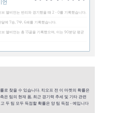
비언
브 앨비언는 번리와 경기했을 때 2 - 0를 기록했습니다.
에 7승, 7무, 6패를 기록했습니다.
호브 앨비언는 총 13골을 기록했으며, 이는 90분당 평균
률로 찾을 수 있습니다. 킥오프 전 이 마켓의 확률은
측은 팀의 현재 폼, 최근 경기력 추세 및 기타 관련
리고 두 팀 모두 득점할 확률은 양 팀 득점 - 예입니다