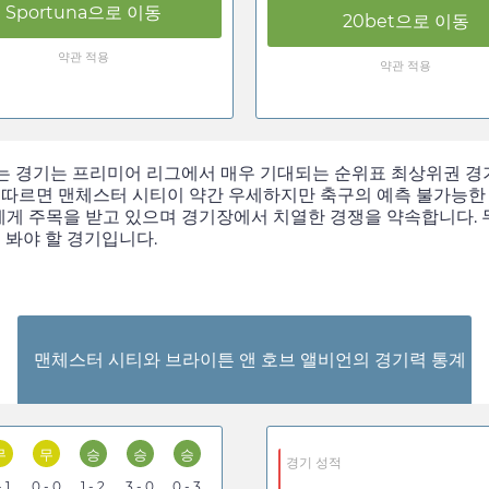
Sportuna
으로 이동
20bet
으로 이동
약관 적용
약관 적용
 경기는 프리미어 리그에서 매우 기대되는 순위표 최상위권 경기
 따르면 맨체스터 시티이 약간 우세하지만 축구의 예측 불가능한 
들에게 주목을 받고 있으며 경기장에서 치열한 경쟁을 약속합니다. 
 봐야 할 경기입니다.
맨체스터 시티와 브라이튼 앤 호브 앨비언의 경기력 통계
무
무
승
승
승
경기 성적
- 1
0 - 0
1 - 2
3 - 0
0 - 3