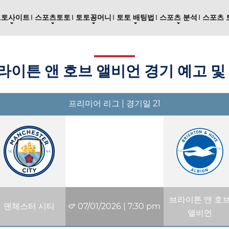
토토사이트
스포츠토토
토토꽁머니
토토 배팅법
스포츠 분석
스포츠 
라이튼 앤 호브 앨비언 경기 예고 및 
프리미어 리그 | 경기일 21
브라이튼 앤 호
맨체스터 시티
07/01/2026
|
7:30 pm
앨비언