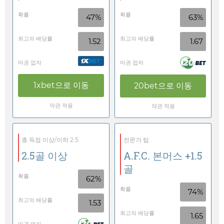
확률
확률
47%
63%
최고의 배당률
최고의 배당률
1.52
1.67
마권 업자
마권 업자
1xbet
으로 이동
20bet
으로 이동
약관 적용
약관 적용
총 득점 이상/이하 2.5
전문가 팁
2.5골 이상
A.F.C. 본머스 +1.5
골
확률
62%
확률
74%
최고의 배당률
1.53
최고의 배당률
1.65
마권 업자