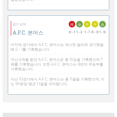
패
승
무
무
승
경기 성적
A.F.C. 본머스
0 - 1
1 - 2
1 - 1
0 - 0
1 - 0
마지막 경기에서 A.F.C. 본머스는 애스턴 빌라와 경기했을
때 0 - 1를 기록했습니다.
지난 6개월 동안 A.F.C. 본머스은 총 10승을 기록했으며 7
패를 기록했습니다. 또한 A.F.C. 본머스는 8번의 무승부를
기록했습니다.
지난 10경기에서 A.F.C. 본머스는 총 11골을 기록했으며, 이
는 90분당 평균 1.1골을 의미합니다.