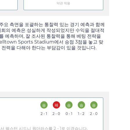
약관 적용
같은 주요 측면을 포괄하는 통찰력 있는 경기 예측과 함께
 저희의 예측은 성실하게 작성되었지만 수익을 절대적
 예측하며, 잘 조사된 통찰력을 통해 베팅 전략을
town Sports Stadium에서 승점 3점을 놓고 맞
해 전력을 다해야 한다는 부담감이 있을 것입니다.
승
패
승
승
승
2 - 1
2 - 0
0 - 1
1 - 2
2 - 0
 웨스턴 시드니 원더러스를 2 - 1로 이겼습니다.