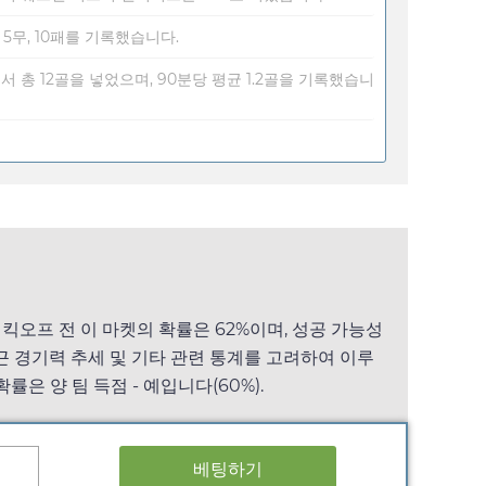
5무, 10패를 기록했습니다.
 총 12골을 넣었으며, 90분당 평균 1.2골을 기록했습니
 킥오프 전 이 마켓의 확률은 62%이며, 성공 가능성
최근 경기력 추세 및 기타 관련 통계를 고려하여 이루
률은 양 팀 득점 - 예입니다(60%).
베팅하기