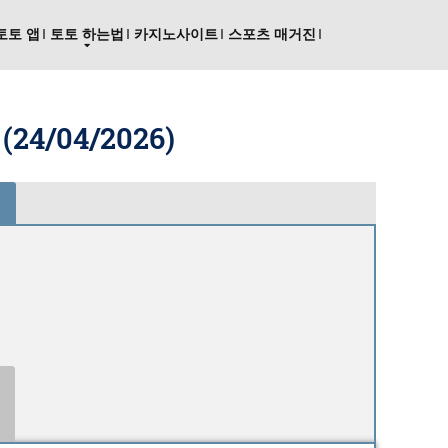
토토 앱
토토 하는법
카지노사이트
스포츠 매거진
(
24/04/2026
)