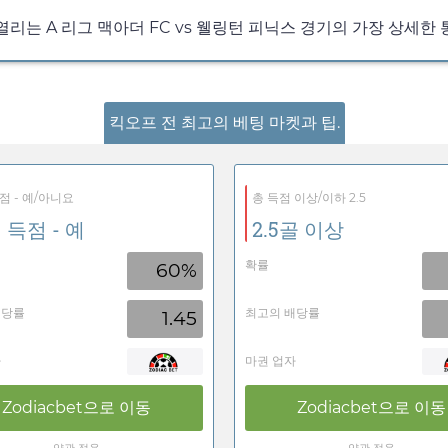
m에서 열리는 A 리그 맥아더 FC vs 웰링턴 피닉스 경기의 가장 상
킥오프 전 최고의 베팅 마켓과 팁.
점 - 예/아니요
총 득점 이상/이하 2.5
 득점 - 예
2.5골 이상
확률
60%
배당률
최고의 배당률
1.45
자
마권 업자
Zodiacbet
으로 이동
Zodiacbet
으로 이동