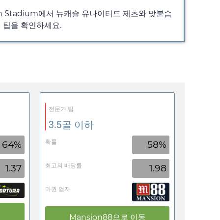
wn Stadium에서 뉴캐슬 유나이티드 제츠와 맞붙습
 팁을 확인하세요.
전문가 팁
3.5골 이하
확률
64%
58%
최고의 배당률
1.37
1.98
마권 업자
Mansion88
으로 이동