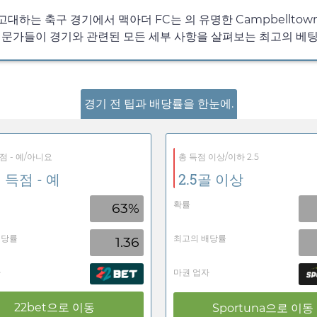
고대하는 축구 경기에서 맥아더 FC는 의 유명한 Campbellto
 전문가들이 경기와 관련된 모든 세부 사항을 살펴보는 최고의 베팅
경기 전 팁과 배당률을 한눈에.
점 - 예/아니요
총 득점 이상/이하 2.5
 득점 - 예
2.5골 이상
확률
63%
배당률
최고의 배당률
1.36
자
마권 업자
22bet
으로 이동
Sportuna
으로 이동