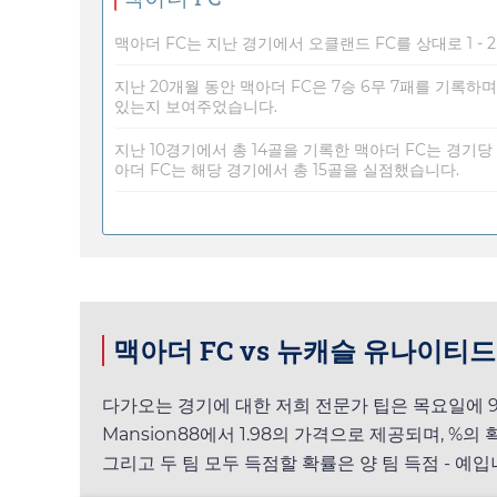
맥아더 FC는 지난 경기에서 오클랜드 FC를 상대로 1 - 
지난 20개월 동안 맥아더 FC은 7승 6무 7패를 기록하
있는지 보여주었습니다.
지난 10경기에서 총 14골을 기록한 맥아더 FC는 경기당 
아더 FC는 해당 경기에서 총 15골을 실점했습니다.
맥아더 FC vs 뉴캐슬 유나이티
다가오는 경기에 대한 저희 전문가 팁은
목요일
에 
Mansion88
에서
1.98
의 가격으로 제공되며, %의
그리고 두 팀 모두 득점할 확률은 양 팀 득점 - 예입니