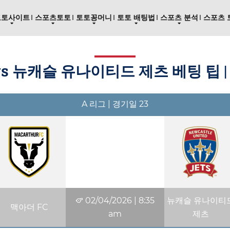
토토사이트
스포츠토토
토토꽁머니
토토 배팅법
스포츠 분석
스포츠 
vs 뉴캐슬 유나이티드 제츠 베팅 팁 
A 리그 | 경기일 23
02/04/2026
|
8:35
뉴캐슬 유나이티
맥아더 FC
am
제츠