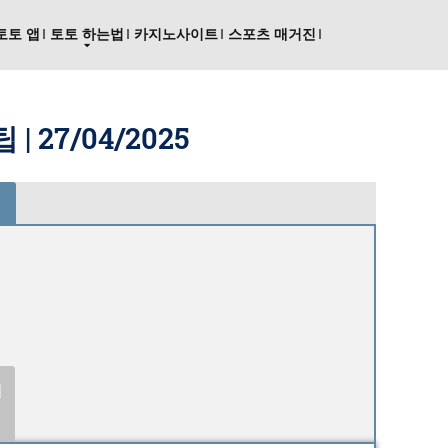
토토 앱
토토 하는법
카지노사이트
스포츠 매거진
 |
27/04/2025
시