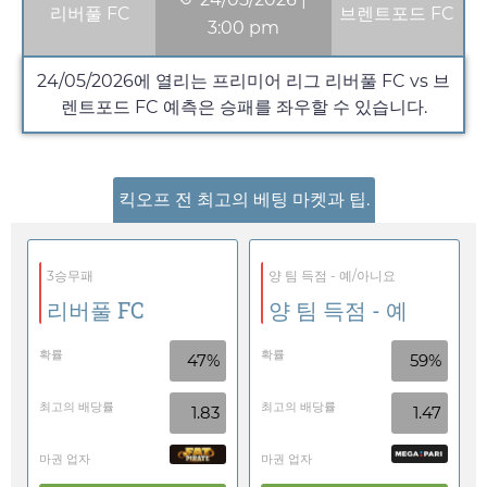
리버풀 FC
브렌트포드 FC
3:00 pm
24/05/2026
에 열리는 프리미어 리그 리버풀 FC vs 브
렌트포드 FC 예측은 승패를 좌우할 수 있습니다.
킥오프 전 최고의 베팅 마켓과 팁.
3승무패
양 팀 득점 - 예/아니요
리버풀 FC
양 팀 득점 - 예
확률
확률
47%
59%
최고의 배당률
최고의 배당률
1.83
1.47
마권 업자
마권 업자