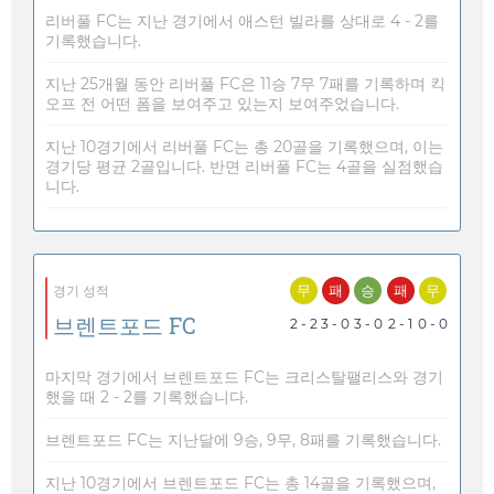
리버풀 FC는 지난 경기에서 애스턴 빌라를 상대로 4 - 2를
기록했습니다.
지난 25개월 동안 리버풀 FC은 11승 7무 7패를 기록하며 킥
오프 전 어떤 폼을 보여주고 있는지 보여주었습니다.
지난 10경기에서 리버풀 FC는 총 20골을 기록했으며, 이는
경기당 평균 2골입니다. 반면 리버풀 FC는 4골을 실점했습
니다.
무
패
승
패
무
경기 성적
브렌트포드 FC
2 - 2
3 - 0
3 - 0
2 - 1
0 - 0
마지막 경기에서 브렌트포드 FC는 크리스탈팰리스와 경기
했을 때 2 - 2를 기록했습니다.
브렌트포드 FC는 지난달에 9승, 9무, 8패를 기록했습니다.
지난 10경기에서 브렌트포드 FC는 총 14골을 기록했으며,