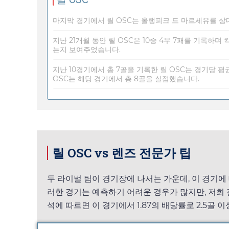
마지막 경기에서 릴 OSC는 올랭피크 드 마르세유를 상대로
지난 21개월 동안 릴 OSC은 10승 4무 7패를 기록하며
는지 보여주었습니다.
지난 10경기에서 총 7골을 기록한 릴 OSC는 경기당 평균
OSC는 해당 경기에서 총 8골을 실점했습니다.
릴 OSC vs 렌즈 전문가 팁
두 라이벌 팀이 경기장에 나서는 가운데, 이 경기에
러한 경기는 예측하기 어려운 경우가 많지만, 저희 전
석에 따르면 이 경기에서
1.87
의 배당률로 2.5골 이