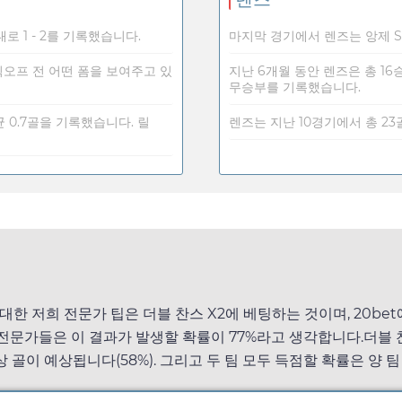
 1 - 2를 기록했습니다.
마지막 경기에서 렌즈는 앙제 SC
 킥오프 전 어떤 폼을 보여주고 있
지난 6개월 동안 렌즈은 총 1
무승부를 기록했습니다.
 0.7골을 기록했습니다. 릴
렌즈는 지난 10경기에서 총 23
 대한 저희 전문가 팁은 더블 찬스 X2에 베팅하는 것이며,
20bet
문가들은 이 결과가 발생할 확률이 77%라고 생각합니다.더블 찬스
상 골이 예상됩니다(58%). 그리고 두 팀 모두 득점할 확률은 양 팀 