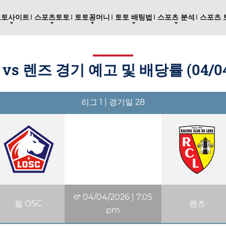
토토사이트
스포츠토토
토토꽁머니
토토 배팅법
스포츠 분석
스포츠 
 vs 렌즈 경기 예고 및 배당률 (
04/0
리그 1 | 경기일 28
04/04/2026
|
7:05
릴 OSC
렌즈
pm