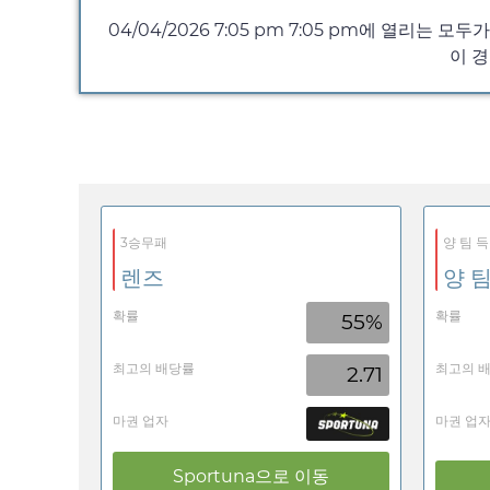
04/04/2026 7:05 pm
7:05 pm
에 열리는 모두가 
이 
3승무패
양 팀 득
렌즈
양 팀
확률
확률
55%
최고의 배당률
최고의 
2.71
마권 업자
마권 업
Sportuna
으로 이동