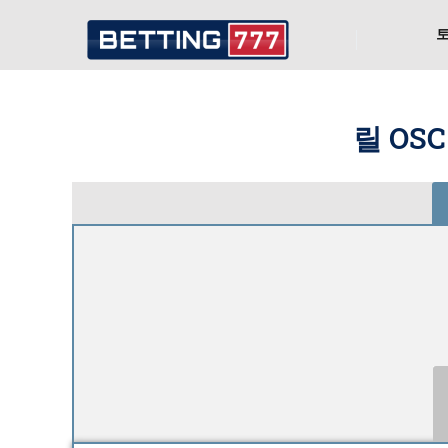
릴 OSC