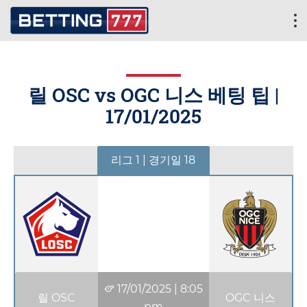
릴 OSC vs OGC 니스 베팅 팁 |
17/01/2025
리그 1 | 경기일 18
17/01/2025
|
8:05
릴 OSC
OGC 니스
pm