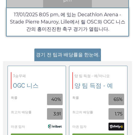
17/01/2025
8:05 pm
, 에 있는 Decathlon Arena -
Stade Pierre Mauroy, Lille에서 릴 OSC와 OGC 니스
간의 흥미진진한 축구 경기가 열립니다.
경기 전 팁과 배당률을 한눈에.
3승무패
양 팀 득점 - 예/아니요
OGC 니스
양 팀 득점 - 예
확률
확률
40%
65%
최고의 배당률
최고의 배당률
3.91
1.75
마권 업자
마권 업자