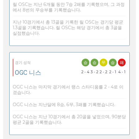
릴 OSC는 지난 6개월 동안 7승 2패를 기록했으며, 그 과정
에서 8번의 무승부를 기록했습니다.
지난 10경기에서 총 13골을 기록한 릴 OSC는 경기당 평균
1.3골을 기록했습니다. 릴 OSC는 해당 경기에서 총 3골을
실점했습니다.
승
승
무
승
패
경기 성적
OGC 니스
2 - 4
3 - 2
2 - 2
2 - 1
4 - 1
OGC 니스는 마지막 경기에서 랭스 스타디움를 2 - 4로 이
겼습니다.
OGC 니스는 지난달에 8승, 6무, 3패를 기록했습니다.
OGC 니스는 지난 10경기에서 총 20골을 넣었으며, 90분당
평균 2골을 기록했습니다.