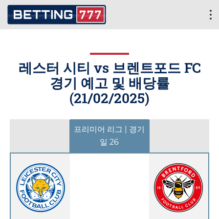
레스터 시티 vs 브렌트포드 FC
경기 예고 및 배당률
(
21/02/2025
)
프리미어 리그 | 경기
일 26