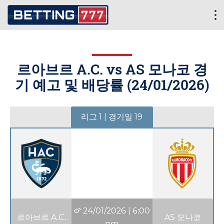
르아브르 A.C. vs AS 모나코 경
기 예고 및 배당률 (
24/01/2026
)
리그 1 | 경기일 19
24/01/2026
|
6:00
르아브르 A.C.
AS 모나코
pm