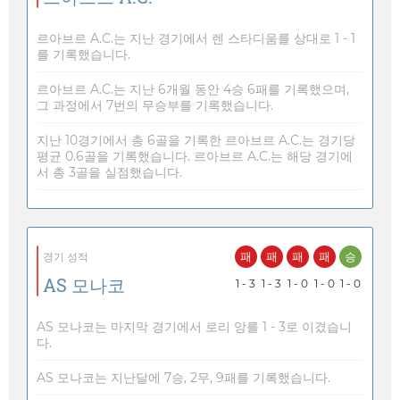
르아브르 A.C.는 지난 경기에서 렌 스타디움를 상대로 1 - 1
를 기록했습니다.
르아브르 A.C.는 지난 6개월 동안 4승 6패를 기록했으며,
그 과정에서 7번의 무승부를 기록했습니다.
지난 10경기에서 총 6골을 기록한 르아브르 A.C.는 경기당
평균 0.6골을 기록했습니다. 르아브르 A.C.는 해당 경기에
서 총 3골을 실점했습니다.
패
패
패
패
승
경기 성적
AS 모나코
1 - 3
1 - 3
1 - 0
1 - 0
1 - 0
AS 모나코는 마지막 경기에서 로리 앙를 1 - 3로 이겼습니
다.
AS 모나코는 지난달에 7승, 2무, 9패를 기록했습니다.