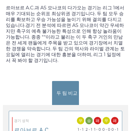
르아브르 A.C.과 AS 모나코의 다가오는 경기는 리그 1에서
매우 기대되는 순위표 최상위권 경기입니다. 두 팀 모두 승
리를 확보하고 우승 가능성을 높이기 위해 결의를 다지고
있습니다.경기 전 분석에 따르면 AS 모나코이 약간 우세하
지만 축구의 예측 불가능한 특성으로 인해 항상 놀라움이
가능합니다. 종종 ""이라고 불리는 이 두 축구 거인의 만남
은 전 세계 팬들에게 주목을 받고 있으며 경기장에서 치열
한 경쟁을 약속합니다. 두 팀 간의 역사와 라이벌 관계는
토
요일
에 열리는 경기에 대한 흥분을 더하며, 리그 1 일정에
서 꼭 봐야 할 경기입니다.
두 팀 비교
무
승
패
무
패
경기 성적
르아브르 A.C.
1 - 1
2 - 1
1 - 0
0 - 0
0 - 1