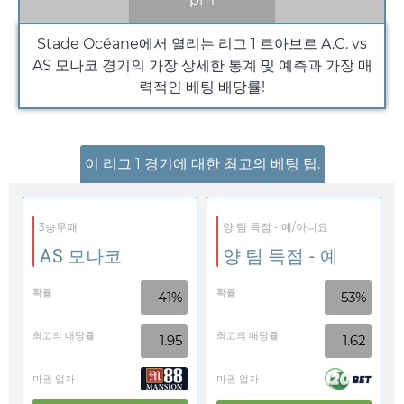
Stade Océane에서 열리는 리그 1 르아브르 A.C. vs
AS 모나코 경기의 가장 상세한 통계 및 예측과 가장 매
력적인 베팅 배당률!
이 리그 1 경기에 대한 최고의 베팅 팁.
3승무패
양 팀 득점 - 예/아니요
AS 모나코
양 팀 득점 - 예
확률
확률
41%
53%
최고의 배당률
최고의 배당률
1.95
1.62
마권 업자
마권 업자