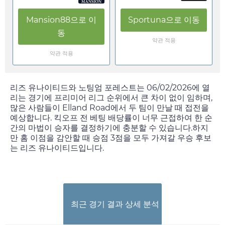
Mansion88
으로 이
Sportuna
으로 이동
동
약관 적용
약관 적용
리즈 유나이티드와 노팅엄 포레스트는
06/02/2026
에 열
리는 경기에 프리미어 리그 순위에서 큰 차이 없이 임하며,
많은 사람들이 Elland Road에서 두 팀이 만날 때 접전을
예상합니다. 킥오프 전 베팅 배당률이 너무 근접하여 한 순
간의 마법이 승자를 결정하기에 충분할 수 있습니다.하지
만 홈 이점을 감안할 때 승점 3점을 모두 가져갈 우승 후보
는 리즈 유나이티드입니다.
최근 경기 결과 상세 분석