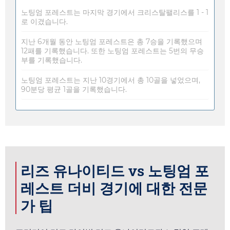
노팅엄 포레스트는 마지막 경기에서 크리스탈팰리스를 1 - 1
로 이겼습니다.
지난 6개월 동안 노팅엄 포레스트은 총 7승을 기록했으며
12패를 기록했습니다. 또한 노팅엄 포레스트는 5번의 무승
부를 기록했습니다.
노팅엄 포레스트는 지난 10경기에서 총 10골을 넣었으며,
90분당 평균 1골을 기록했습니다.
리즈 유나이티드 vs 노팅엄 포
레스트 더비 경기에 대한 전문
가 팁