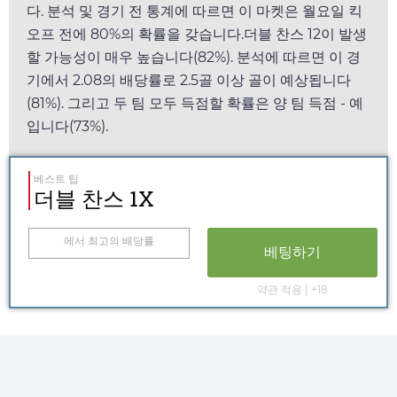
다. 분석 및 경기 전 통계에 따르면 이 마켓은
월요일
킥
오프 전에 80%의 확률을 갖습니다.더블 찬스 12이 발생
할 가능성이 매우 높습니다(82%). 분석에 따르면 이 경
기에서
2.08
의 배당률로 2.5골 이상 골이 예상됩니다
(81%). 그리고 두 팀 모두 득점할 확률은 양 팀 득점 - 예
입니다(73%).
베스트 팁
더블 찬스 1X
에서 최고의 배당률
베팅하기
약관 적용 | +18