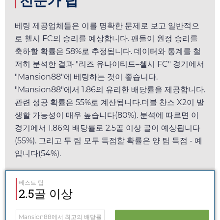
베팅 제공업체들은 이를 명확한 문제로 보고 일반적으
로 첼시 FC의 승리를 예상합니다. 팬들이 원정 승리를
축하할 확률은 58%로 추정됩니다. 데이터와 통계를 철
저히 분석한 결과 "리즈 유나이티드–첼시 FC" 경기에서
"
Mansion88
"에 베팅하는 것이 좋습니다.
"
Mansion88
"에서
1.86
의 유리한 배당률을 제공합니다.
관련 성공 확률은 55%로 계산됩니다.더블 찬스 X2이 발
생할 가능성이 매우 높습니다(80%). 분석에 따르면 이
경기에서
1.86
의 배당률로 2.5골 이상 골이 예상됩니다
(55%). 그리고 두 팀 모두 득점할 확률은 양 팀 득점 - 예
입니다(54%).
베스트 팁
2.5골 이상
Mansion88
에서 최고의 배당률