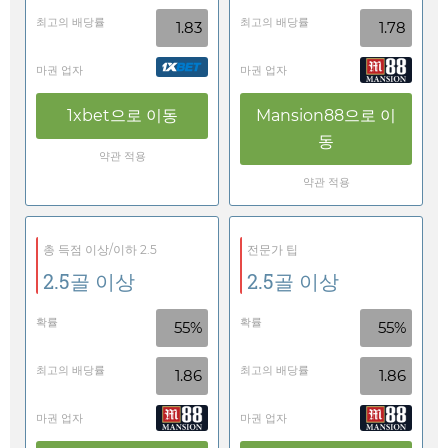
최고의 배당률
최고의 배당률
1.83
1.78
마권 업자
마권 업자
1xbet
으로 이동
Mansion88
으로 이
동
약관 적용
약관 적용
총 득점 이상/이하 2.5
전문가 팁
2.5골 이상
2.5골 이상
확률
확률
55%
55%
최고의 배당률
최고의 배당률
1.86
1.86
마권 업자
마권 업자