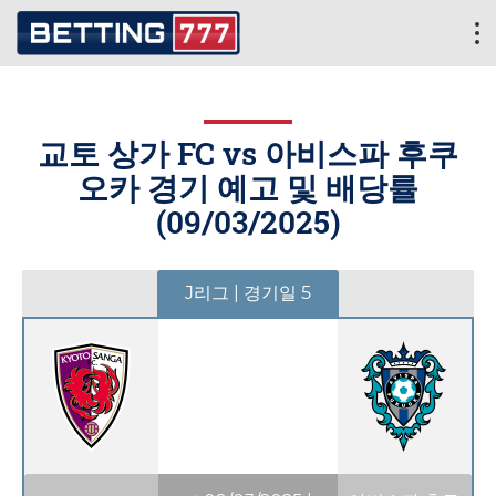
교토 상가 FC vs 아비스파 후쿠
오카 경기 예고 및 배당률
(
09/03/2025
)
J리그 | 경기일 5