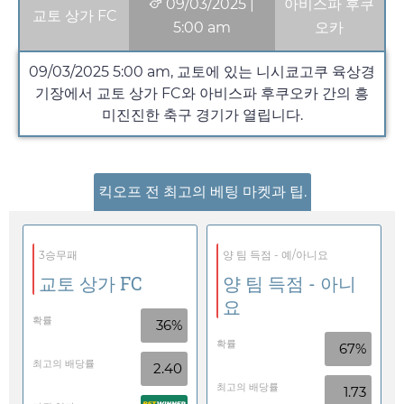
09/03/2025
|
아비스파 후쿠
교토 상가 FC
5:00 am
오카
09/03/2025
5:00 am
, 교토에 있는 니시쿄고쿠 육상경
기장에서 교토 상가 FC와 아비스파 후쿠오카 간의 흥
미진진한 축구 경기가 열립니다.
킥오프 전 최고의 베팅 마켓과 팁.
3승무패
양 팀 득점 - 예/아니요
교토 상가 FC
양 팀 득점 - 아니
요
확률
36%
확률
67%
최고의 배당률
2.40
최고의 배당률
1.73