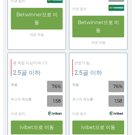
마권 업자
마권 업자
Betwinner
으로 이
동
Betwinner
으로 이
동
약관 적용
약관 적용
총 득점 이상/이하 2.5
전문가 팁
2.5골 이하
2.5골 이하
확률
확률
76%
76%
최고의 배당률
최고의 배당률
1.58
1.58
마권 업자
마권 업자
Ivibet
으로 이동
Ivibet
으로 이동