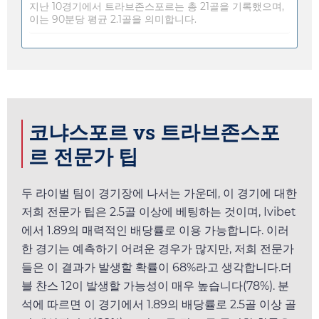
지난 10경기에서 트라브존스포르는 총 21골을 기록했으며,
이는 90분당 평균 2.1골을 의미합니다.
코냐스포르 vs 트라브존스포
르 전문가 팁
두 라이벌 팀이 경기장에 나서는 가운데, 이 경기에 대한
저희 전문가 팁은 2.5골 이상에 베팅하는 것이며,
Ivibet
에서
1.89
의 매력적인 배당률로 이용 가능합니다. 이러
한 경기는 예측하기 어려운 경우가 많지만, 저희 전문가
들은 이 결과가 발생할 확률이 68%라고 생각합니다.더
블 찬스 12이 발생할 가능성이 매우 높습니다(78%). 분
석에 따르면 이 경기에서
1.89
의 배당률로 2.5골 이상 골