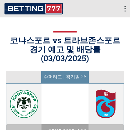
코냐스포르 vs 트라브존스포르
경기 예고 및 배당률
(
03/03/2025
)
수퍼리그 | 경기일 26