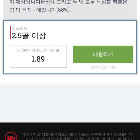
이 예상됩니다(68%). 그리고 두 팀 모두 득점할 확률은
양 팀 득점 - 예입니다(68%).
베스트 팁
2.5골 이상
Ivibet
에서 최고의 배당률
베팅하기
1.89
약관 적용 | +18
주의 / 참고 저희 웹사이트의 모든 정보는 신중하게 확인되었습니다.
그러나 스포츠 베팅 제공업체의 제안이 끊임없이 변경되므로 차이가