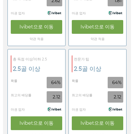
2.62
1.81
마권 업자
마권 업자
Ivibet
으로 이동
Ivibet
으로 이동
약관 적용
약관 적용
총 득점 이상/이하 2.5
전문가 팁
2.5골 이상
2.5골 이상
확률
확률
64%
64%
최고의 배당률
최고의 배당률
2.12
2.12
마권 업자
마권 업자
Ivibet
으로 이동
Ivibet
으로 이동