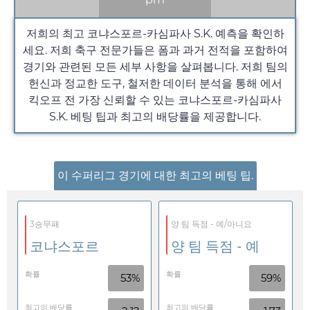
저희의 최고 코냐스포르-카심파사 S.K. 예측을 확인하
세요. 저희 축구 전문가들은 폼과 과거 전적을 포함하여
경기와 관련된 모든 세부 사항을 살펴봅니다. 저희 팀의
헌신과 정교한 도구, 철저한 데이터 분석을 통해 에서
킥오프 전 가장 신뢰할 수 있는 코냐스포르-카심파사
S.K. 베팅 팁과 최고의 배당률을 제공합니다.
이 수퍼리그 경기에 대한 최고의 베팅 팁.
3승무패
양 팀 득점 - 예/아니요
코냐스포르
양 팀 득점 - 예
확률
확률
53%
59%
최고의 배당률
최고의 배당률