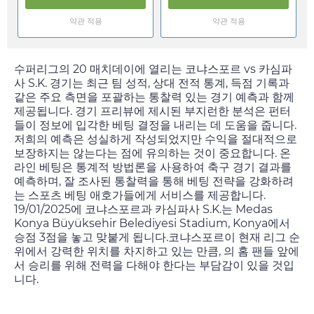
약관 적용
약관 적용
수퍼리그의 20 매치데이에 열리는 코냐스포르 vs 카심파
사 S.K. 경기는 최근 팀 성적, 상대 전적 통계, 득점 기록과
같은 주요 측면을 포괄하는 통찰력 있는 경기 예측과 함께
제공됩니다. 경기 프리뷰에 제시된 부지런한 분석은 펀터
들이 정보에 입각한 베팅 결정을 내리는 데 도움을 줍니다.
저희의 예측은 성실하게 작성되었지만 수익을 절대적으로
보장하지는 않는다는 점에 유의하는 것이 중요합니다. 온
라인 베팅은 통계적 방법론을 사용하여 축구 경기 결과를
예측하며, 잘 조사된 통찰력을 통해 베팅 전략을 강화하려
는 스포츠 베팅 애호가들에게 서비스를 제공합니다.
19/01/2025
에 코냐스포르과 카심파사 S.K.는 Medas
Konya Büyüksehir Belediyesi Stadium, Konya에서
승점 3점을 놓고 맞붙게 됩니다.코냐스포르이 현재 리그 순
위에서 강력한 위치를 차지하고 있는 만큼, 의 홈 팬들 앞에
서 승리를 위해 전력을 다해야 한다는 부담감이 있을 것입
니다.