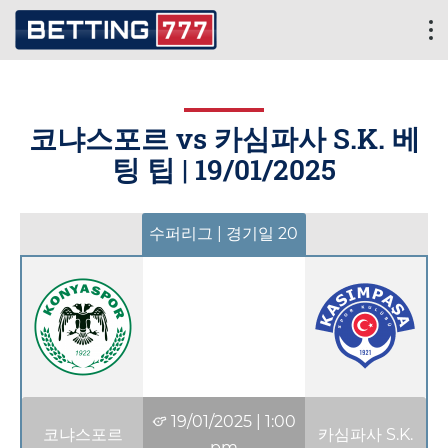
코냐스포르 vs 카심파사 S.K. 베
팅 팁 |
19/01/2025
수퍼리그 | 경기일 20
19/01/2025
|
1:00
코냐스포르
카심파사 S.K.
pm