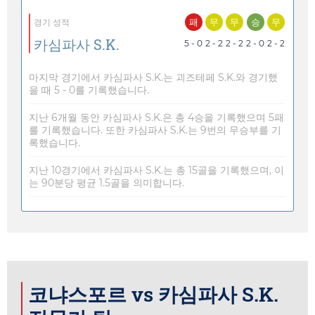
패
무
무
승
무
경기 성적
카심파사 S.K.
5 - 0
2 - 2
2 - 2
2 - 0
2 - 2
마지막 경기에서 카심파사 S.K.는 괴즈테페 S.K.와 경기했
을 때 5 - 0를 기록했습니다.
지난 6개월 동안 카심파사 S.K.은 총 4승을 기록했으며 5패
를 기록했습니다. 또한 카심파사 S.K.는 9번의 무승부를 기
록했습니다.
지난 10경기에서 카심파사 S.K.는 총 15골을 기록했으며, 이
는 90분당 평균 1.5골을 의미합니다.
코냐스포르 vs 카심파사 S.K.