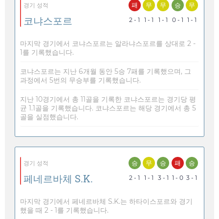
패
무
무
승
무
경기 성적
코냐스포르
2 - 1
1 - 1
1 - 1
0 - 1
1 - 1
마지막 경기에서 코냐스포르는 알라냐스포르를 상대로 2 -
1를 기록했습니다.
코냐스포르는 지난 6개월 동안 5승 7패를 기록했으며, 그
과정에서 5번의 무승부를 기록했습니다.
지난 10경기에서 총 11골을 기록한 코냐스포르는 경기당 평
균 1.1골을 기록했습니다. 코냐스포르는 해당 경기에서 총 5
골을 실점했습니다.
승
무
승
패
승
경기 성적
페네르바체 S.K.
2 - 1
1 - 1
3 - 1
1 - 0
3 - 1
마지막 경기에서 페네르바체 S.K.는 하타이스포르와 경기
했을 때 2 - 1를 기록했습니다.