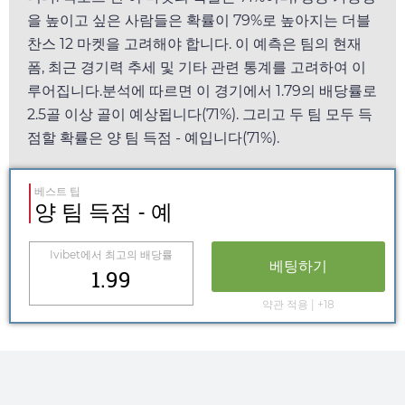
을 높이고 싶은 사람들은 확률이 79%로 높아지는 더블
찬스 12 마켓을 고려해야 합니다. 이 예측은 팀의 현재
폼, 최근 경기력 추세 및 기타 관련 통계를 고려하여 이
루어집니다.분석에 따르면 이 경기에서
1.79
의 배당률로
2.5골 이상 골이 예상됩니다(71%). 그리고 두 팀 모두 득
점할 확률은 양 팀 득점 - 예입니다(71%).
베스트 팁
양 팀 득점 - 예
Ivibet
에서 최고의 배당률
베팅하기
1.99
약관 적용 | +18