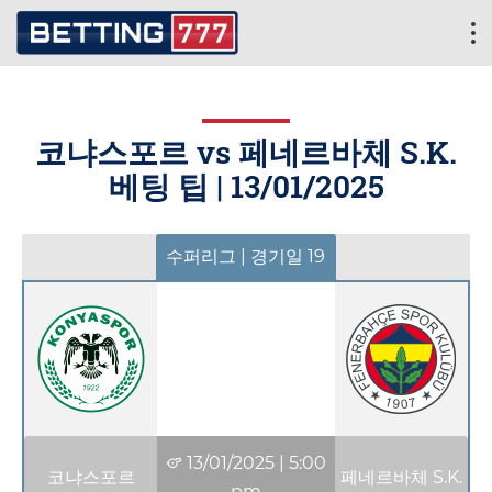
코냐스포르 vs 페네르바체 S.K.
베팅 팁 |
13/01/2025
수퍼리그 | 경기일 19
13/01/2025
|
5:00
코냐스포르
페네르바체 S.K.
pm