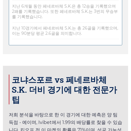
지난 6개월 동안 페네르바체 S.K.은 총 12승을 기록했으며
2패를 기록했습니다. 또한 페네르바체 S.K.는 3번의 무승부
를 기록했습니다.
지난 10경기에서 페네르바체 S.K.는 총 26골을 기록했으며,
이는 90분당 평균 2.6골을 의미합니다.
코냐스포르 vs 페네르바체
S.K. 더비 경기에 대한 전문가
팁
저희 분석을 바탕으로 한 이 경기에 대한 예측은 양 팀
득점 - 예이며,
Ivibet
에서
1.99
의 배당률로 찾을 수 있습
니다. 킥오프 전 이 마켓의 확률은 71%이며, 성공 가능성