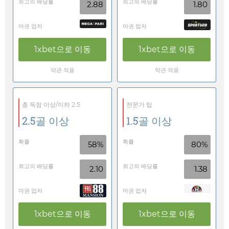
최고의 배당률
최고의 배당률
2.88
1.80
마권 업자
마권 업자
1xbet
으로 이동
1xbet
으로 이동
약관 적용
약관 적용
총 득점 이상/이하 2.5
전문가 팁
2.5골 이상
1.5골 이상
확률
확률
58%
80%
최고의 배당률
최고의 배당률
2.10
1.38
마권 업자
마권 업자
1xbet
으로 이동
1xbet
으로 이동