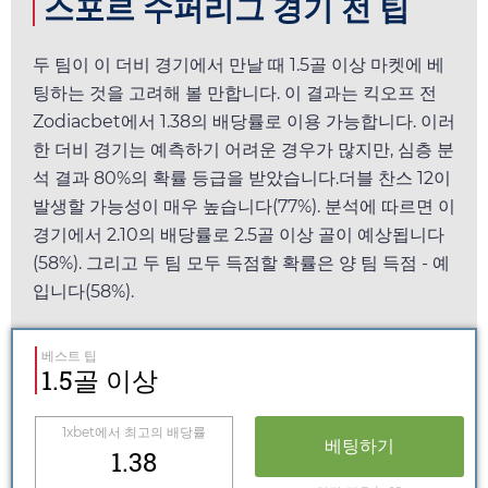
스포르 수퍼리그 경기 전 팁
두 팀이 이 더비 경기에서 만날 때 1.5골 이상 마켓에 베
팅하는 것을 고려해 볼 만합니다. 이 결과는 킥오프 전
Zodiacbet
에서
1.38
의 배당률로 이용 가능합니다. 이러
한 더비 경기는 예측하기 어려운 경우가 많지만, 심층 분
석 결과 80%의 확률 등급을 받았습니다.더블 찬스 12이
발생할 가능성이 매우 높습니다(77%). 분석에 따르면 이
경기에서
2.10
의 배당률로 2.5골 이상 골이 예상됩니다
(58%). 그리고 두 팀 모두 득점할 확률은 양 팀 득점 - 예
입니다(58%).
베스트 팁
1.5골 이상
1xbet
에서 최고의 배당률
베팅하기
1.38