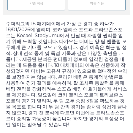
약관 적용
약관 적용
수퍼리그의 18 매치데이에서 가장 큰 경기 중 하나가
18/01/2026
에 열리며, 코카 엘리스 포르과 트라브존스포
르는 Kocaeli Stadyumu에서 만날 때 자랑할 권리를 얻
기 위해 노력할 것입니다. 다가오는 더비는 양 팀 팬클럽 모
두에게 큰 기대를 모으고 있습니다. 경기 예측은 최근 팀 성
적, 상대 전적 통계 및 득점 기록과 같은 다양한 측면을 다
룹니다. 제공된 분석은 펀터들이 정보에 입각한 결정을 내
리는 데 도움을 줍니다. 18 매치데이의 예측은 신중하게 작
성되었지만 더비는 고유한 규칙이 있으므로 절대적인 수익
을 보장하지는 않습니다. 온라인 베팅은 통계적 방법론을
사용하여 경기 결과를 예측하며, 잘 조사된 통찰력을 통해
베팅 전략을 강화하려는 스포츠 베팅 애호가들에게 서비스
를 제공합니다.
일요일
에 코카 엘리스 포르과 트라브존스
포르의 경기가 열리며, 두 팀 모두 승점 3점을 확보하는 것
을 목표로 합니다.이 두 팀 간의 경기는 좀처럼 싱겁게 끝나
지 않으며, 경기 전 분석에 따르면 이번에는 트라브존스포
르이 승리할 가능성이 높습니다. 하지만 경기의 특성상 어
떤 일이든 일어날 수 있습니다!