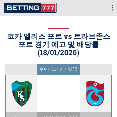
코카 엘리스 포르 vs 트라브존스
포르 경기 예고 및 배당률
(
18/01/2026
)
수퍼리그 | 경기일 18