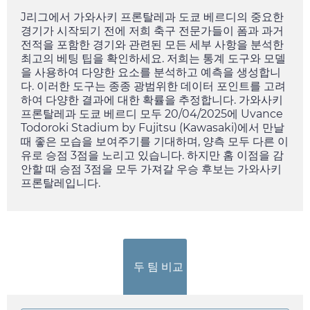
J리그에서 가와사키 프론탈레과 도쿄 베르디의 중요한
경기가 시작되기 전에 저희 축구 전문가들이 폼과 과거
전적을 포함한 경기와 관련된 모든 세부 사항을 분석한
최고의 베팅 팁을 확인하세요. 저희는 통계 도구와 모델
을 사용하여 다양한 요소를 분석하고 예측을 생성합니
다. 이러한 도구는 종종 광범위한 데이터 포인트를 고려
하여 다양한 결과에 대한 확률을 추정합니다. 가와사키
프론탈레과 도쿄 베르디 모두
20/04/2025
에 Uvance
Todoroki Stadium by Fujitsu (Kawasaki)에서 만날
때 좋은 모습을 보여주기를 기대하며, 양측 모두 다른 이
유로 승점 3점을 노리고 있습니다. 하지만 홈 이점을 감
안할 때 승점 3점을 모두 가져갈 우승 후보는 가와사키
프론탈레입니다.
두 팀 비교