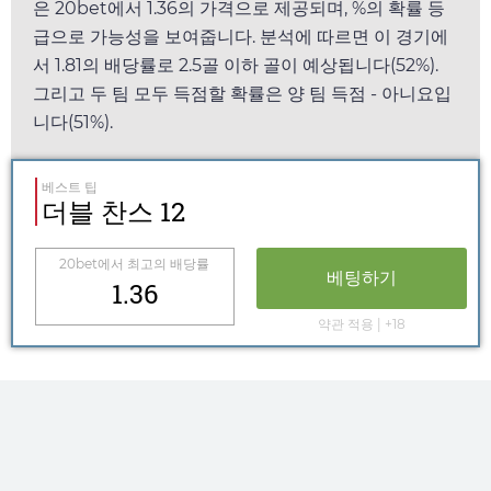
은
20bet
에서
1.36
의 가격으로 제공되며, %의 확률 등
급으로 가능성을 보여줍니다. 분석에 따르면 이 경기에
서
1.81
의 배당률로 2.5골 이하 골이 예상됩니다(52%).
그리고 두 팀 모두 득점할 확률은 양 팀 득점 - 아니요입
니다(51%).
베스트 팁
더블 찬스 12
20bet
에서 최고의 배당률
베팅하기
1.36
약관 적용 | +18