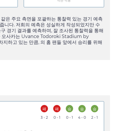
약관 적용
과 같은 주요 측면을 포괄하는 통찰력 있는 경기 예측
 줍니다. 저희의 예측은 성실하게 작성되었지만 수
구 경기 결과를 예측하며, 잘 조사된 통찰력을 통해
카는 Uvance Todoroki Stadium by
를 차지하고 있는 만큼, 의 홈 팬들 앞에서 승리를 위해
패
패
승
승
승
3 - 2
0 - 1
0 - 1
4 - 0
2 - 1