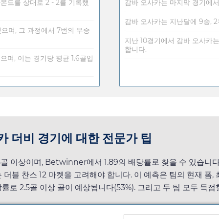
드를 상대로 2 - 2를 기록했
감바 오사카는 마지막 경기에서 비
감바 오사카는 지난달에 9승, 2
으며, 그 과정에서 7번의 무승
지난 10경기에서 감바 오사카는 
합니다.
며, 이는 경기당 평균 1.6골입
카 더비 경기에 대한 전문가 팁
5골 이상이며,
Betwinner
에서
1.89
의 배당률로 찾을 수 있습니다.
더블 찬스 12 마켓을 고려해야 합니다. 이 예측은 팀의 현재 폼,
률로 2.5골 이상 골이 예상됩니다(53%). 그리고 두 팀 모두 득점할