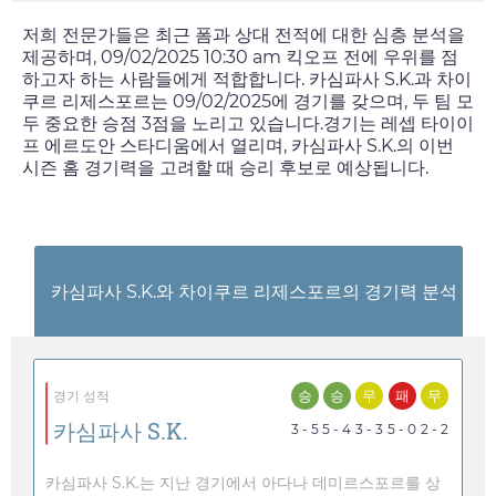
저희 전문가들은 최근 폼과 상대 전적에 대한 심층 분석을
제공하며,
09/02/2025 10:30 am
킥오프 전에 우위를 점
하고자 하는 사람들에게 적합합니다. 카심파사 S.K.과 차이
쿠르 리제스포르는
09/02/2025
에 경기를 갖으며, 두 팀 모
두 중요한 승점 3점을 노리고 있습니다.경기는 레셉 타이이
프 에르도안 스타디움에서 열리며, 카심파사 S.K.의 이번
시즌 홈 경기력을 고려할 때 승리 후보로 예상됩니다.
카심파사 S.K.와 차이쿠르 리제스포르의 경기력 분석
승
승
무
패
무
경기 성적
카심파사 S.K.
3 - 5
5 - 4
3 - 3
5 - 0
2 - 2
카심파사 S.K.는 지난 경기에서 아다나 데미르스포르를 상