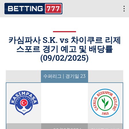
카심파사 S.K. vs 차이쿠르 리제
스포르 경기 예고 및 배당률
(
09/02/2025
)
수퍼리그 | 경기일 23