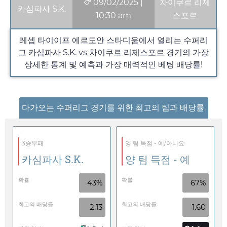
09/02/2025
|
차이쿠르 리제
카심파사 S.K.
10:30 am
스포르
레셉 타이이프 에르도안 스타디움에서 열리는 수퍼리
그 카심파사 S.K. vs 차이쿠르 리제스포르 경기의 가장
상세한 통계 및 예측과 가장 매력적인 베팅 배당률!
다가오는 수퍼리그 경기를 위한 최고의 팁과 배당률.
3승무패
양 팀 득점 - 예/아니요
카심파사 S.K.
양 팀 득점 - 예
확률
확률
43%
67%
최고의 배당률
최고의 배당률
2.13
1.60