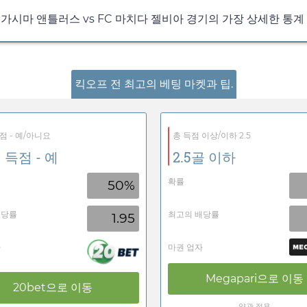
J리그 가시마 앤틀러스 vs FC 마치다 젤비아 경기의 가장 상세한 통
킥오프 전 최고의 베팅 마켓과 팁.
점 - 예/아니요
총 득점 이상/이하 2.5
 득점 - 예
2.5골 이하
확률
50%
배당률
최고의 배당률
1.95
자
마권 업자
Megapari
으로 이동
20bet
으로 이동
약관 적용