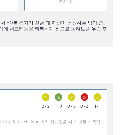
약관 적용
um에서 90분 경기가 끝날 때 자신이 응원하는 팀이 승
데이에 서포터들을 행복하게 집으로 돌려보낼 우승 후
무
승
무
패
무
2 - 2
1 - 0
0 - 0
0 - 3
1 - 1
는 Mito Hollyhock와 경기했을 때 2 - 2를 기록했