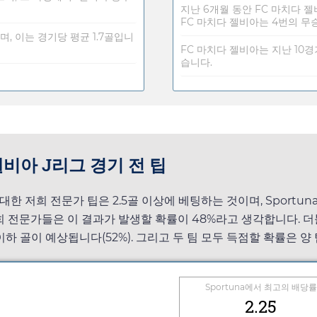
지난 6개월 동안 FC 마치다 
FC 마치다 젤비아는 4번의 무
, 이는 경기당 평균 1.7골입니
FC 마치다 젤비아는 지난 10경기
습니다.
젤비아 J리그 경기 전 팁
대한 저희 전문가 팁은 2.5골 이상에 베팅하는 것이며,
Sportun
 전문가들은 이 결과가 발생할 확률이 48%라고 생각합니다. 더블 
이하 골이 예상됩니다(52%). 그리고 두 팀 모두 득점할 확률은 양 팀
Sportuna
에서 최고의 배당률
2.25