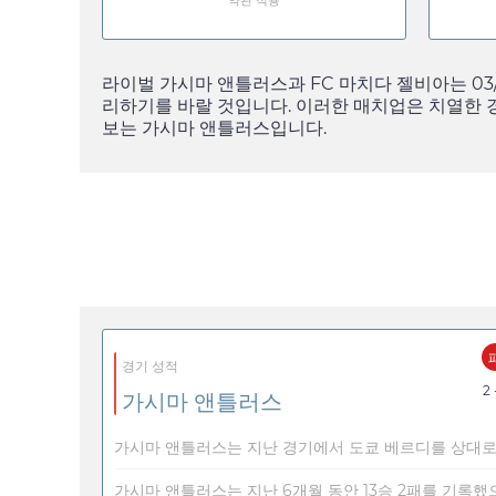
약관 적용
라이벌 가시마 앤틀러스과 FC 마치다 젤비아는
03
리하기를 바랄 것입니다. 이러한 매치업은 치열한 
보는 가시마 앤틀러스입니다.
경기 성적
2 
가시마 앤틀러스
가시마 앤틀러스는 지난 경기에서 도쿄 베르디를 상대로 2
가시마 앤틀러스는 지난 6개월 동안 13승 2패를 기록했