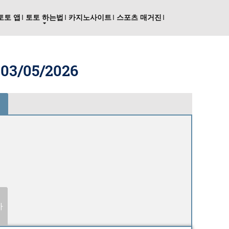
토토 앱
토토 하는법
카지노사이트
스포츠 매거진
|
03/05/2026
아