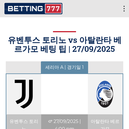
유벤투스 토리노 vs 아탈란타 베
르가모 베팅 팁 |
27/09/2025
세리아 A | 경기일 1
유벤투스 토리
27/09/2025
|
아탈란타 베르
노
4:00 pm
가모