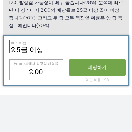
12이 발생할 가능성이 매우 높습니다(78%). 분석에 따르
면 이 경기에서
2.00
의 배당률로 2.5골 이상 골이 예상
됩니다(70%). 그리고 두 팀 모두 득점할 확률은 양 팀 득
점 - 예입니다(70%).
베스트 팁
2.5골 이상
Emirbet
에서 최고의 배당률
베팅하기
2.00
약관 적용 | +18