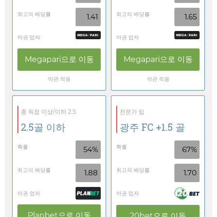
최고의 배당률
최고의 배당률
1.41
1.65
마권 업자
마권 업자
Megapari
으로 이동
Megapari
으로 이동
약관 적용
약관 적용
총 득점 이상/이하 2.5
전문가 팁
2.5골 이하
광주 FC +1.5 골
확률
확률
54%
67%
최고의 배당률
최고의 배당률
1.88
1.70
마권 업자
마권 업자
Planbet
으로 이동
20bet
으로 이동