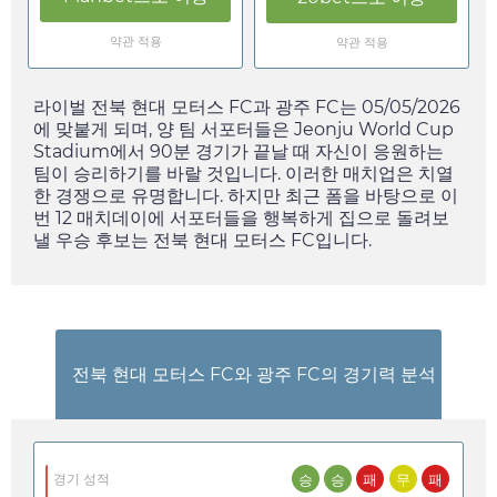
약관 적용
약관 적용
라이벌 전북 현대 모터스 FC과 광주 FC는
05/05/2026
에 맞붙게 되며, 양 팀 서포터들은 Jeonju World Cup
Stadium에서 90분 경기가 끝날 때 자신이 응원하는
팀이 승리하기를 바랄 것입니다. 이러한 매치업은 치열
한 경쟁으로 유명합니다. 하지만 최근 폼을 바탕으로 이
번 12 매치데이에 서포터들을 행복하게 집으로 돌려보
낼 우승 후보는 전북 현대 모터스 FC입니다.
전북 현대 모터스 FC와 광주 FC의 경기력 분석
승
승
패
무
패
경기 성적