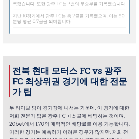
록했습니다. 또한 광주 FC는 3번의 무승부를 기록했습니다.
지난 10경기에서 광주 FC는 총 7골을 기록했으며, 이는 90
분당 평균 0.7골을 의미합니다.
전북 현대 모터스 FC vs 광주
FC 최상위권 경기에 대한 전문
가 팁
두 라이벌 팀이 경기장에 나서는 가운데, 이 경기에 대한
저희 전문가 팁은 광주 FC +1.5 골에 베팅하는 것이며,
20bet
에서
1.70
의 매력적인 배당률로 이용 가능합니다.
이러한 경기는 예측하기 어려운 경우가 많지만, 저희 전