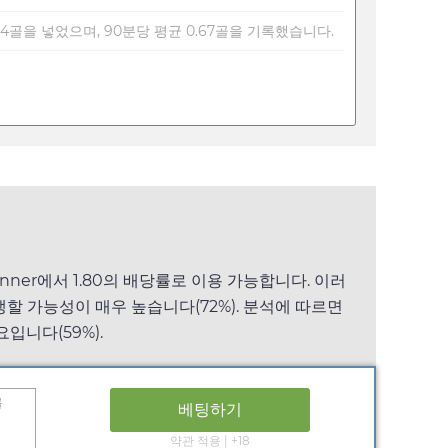
 4골을 넣었으며, 90분당 평균 0.67골을 기록했습니다.
nner
에서
1.80
의 배당률로 이용 가능합니다. 이러
생할 가능성이 매우 높습니다(72%). 분석에 따르면
요입니다(59%).
률
베팅하기
약관 적용 | +18