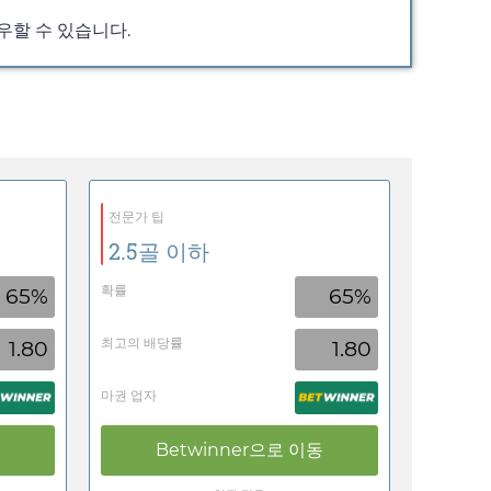
좌우할 수 있습니다.
전문가 팁
2.5골 이하
확률
65%
65%
최고의 배당률
1.80
1.80
마권 업자
Betwinner
으로 이동