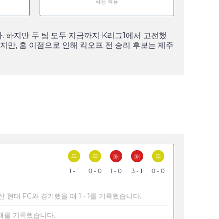
약관 적용
. 하지만 두 팀 모두 지금까지 K리그1에서 고전했
지만, 홈 이점으로 인해 킥오프 전 승리 후보는 제주
무
무
패
패
무
1 - 1
0 - 0
1 - 0
3 - 1
0 - 0
 현대 FC와 경기했을 때 1 - 1를 기록했습니다.
 3패를 기록했습니다.