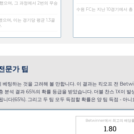
했으며, 그 과정에서 2번의 무승
수원 FC는 지난 10경기에서 총
으며, 이는 경기당 평균 1.3골
.
 전문가 팁
켓에 베팅하는 것을 고려해 볼 만합니다. 이 결과는 킥오프 전
Betwi
 분석 결과 65%의 확률 등급을 받았습니다. 더블 찬스 1X이 발
니다(65%). 그리고 두 팀 모두 득점할 확률은 양 팀 득점 - 아니
Betwinner
에서 최고의 배당
1.80