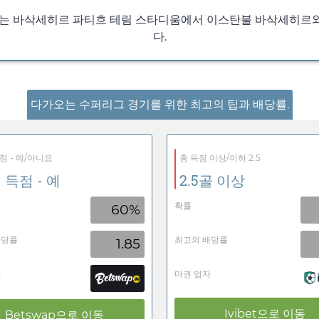
있는 바삭세히르 파티흐 테림 스타디움에서 이스탄불 바삭세히르
다.
다가오는 수퍼리그 경기를 위한 최고의 팁과 배당률.
점 - 예/아니요
총 득점 이상/이하 2.5
 득점 - 예
2.5골 이상
확률
60%
배당률
최고의 배당률
1.85
자
마권 업자
Ivibet
으로 이동
Betswap
으로 이동