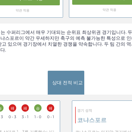
약관 적용
약관 적용
 수퍼리그에서 매우 기대되는 순위표 최상위권 경기입니다. 두 
코냐스포르이 약간 우세하지만 축구의 예측 불가능한 특성으로 인해
 받고 있으며 경기장에서 치열한 경쟁을 약속합니다. 두 팀 간의 
다.
상대 전적 비교
승
패
패
승
패
경기 성적
- 3
0 - 3
3 - 1
1 - 0
0 - 1
코냐스포르