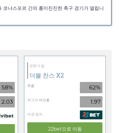
와 코냐스포르 간의 흥미진진한 축구 경기가 열립니
전문가 팁
더블 찬스 X2
확률
58%
62%
최고의 배당률
2.03
1.97
마권 업자
22bet
으로 이동