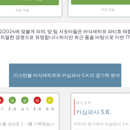
약관 적용
약관 적용
12/2024
에 맞붙게 되며, 양 팀 서포터들은 바삭세히르 파티흐 테
 치열한 경쟁으로 유명합니다.하지만 최근 폼을 바탕으로 이번 
이스탄불 바삭세히르와 카심파사 S.K.의 경기력 분석
패
승
승
패
무
경기 성적
- 1
3 - 0
4 - 1
3 - 0
0 - 0
카심파사 S.K.
를 상대로 3 - 1를 기록했습니
마지막 경기에서 카심파사 S.K.