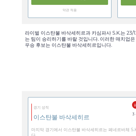
약관 적용
라이벌 이스탄불 바삭세히르과 카심파사 S.K.는
23/
는 팀이 승리하기를 바랄 것입니다. 이러한 매치업은
우승 후보는 이스탄불 바삭세히르입니다.
경기 성적
3 
이스탄불 바삭세히르
마지막 경기에서 이스탄불 바삭세히르는 페네르바체 S.K.
다.