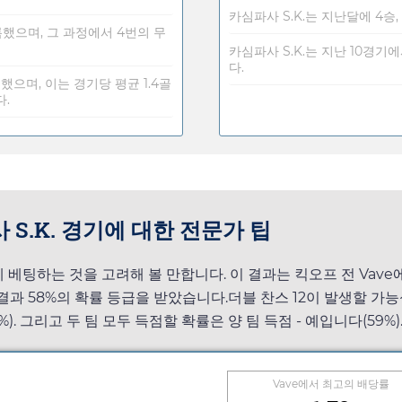
카심파사 S.K.는 지난달에 4승,
했으며, 그 과정에서 4번의 무
카심파사 S.K.는 지난 10경기에
다.
으며, 이는 경기당 평균 1.4골
.
S.K. 경기에 대한 전문가 팁
켓에 베팅하는 것을 고려해 볼 만합니다. 이 결과는 킥오프 전
Vave
과 58%의 확률 등급을 받았습니다.더블 찬스 12이 발생할 가능
). 그리고 두 팀 모두 득점할 확률은 양 팀 득점 - 예입니다(59%)
Vave
에서 최고의 배당률