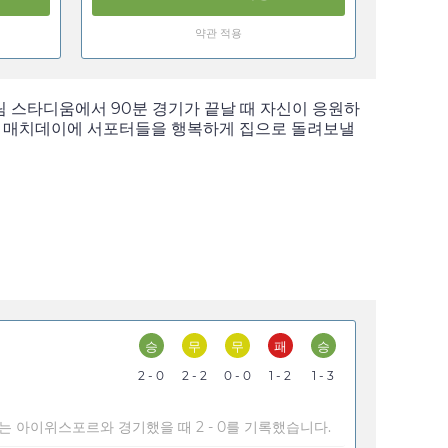
약관 적용
림 스타디움에서 90분 경기가 끝날 때 자신이 응원하
17 매치데이에 서포터들을 행복하게 집으로 돌려보낼
승
무
무
패
승
2 - 0
2 - 2
0 - 0
1 - 2
1 - 3
는 아이위스포르와 경기했을 때 2 - 0를 기록했습니다.