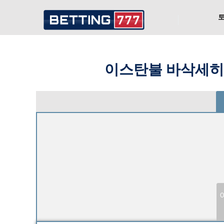
이스탄불 바삭세히르 