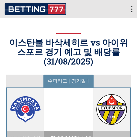
이스탄불 바삭세히르 vs 아이위
스포르 경기 예고 및 배당률
(
31/08/2025
)
수퍼리그 | 경기일 1