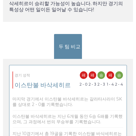
삭세히르이 승리할 가능성이 높습니다. 하지만 경기의
특성상 어떤 일이든 일어날 수 있습니다!
두 팀 비교
패
패
승
패
승
경기 성적
이스탄불 바삭세히르
2 - 0
2 - 3
2 - 3
1 - 4
2 - 4
마지막 경기에서 이스탄불 바삭세히르는 갈라타사라이 SK
를 상대로 2 - 0를 기록했습니다.
이스탄불 바삭세히르는 지난 6개월 동안 6승 6패를 기록했
으며, 그 과정에서 번의 무승부를 기록했습니다.
지난 10경기에서 총 19골을 기록한 이스탄불 바삭세히르는