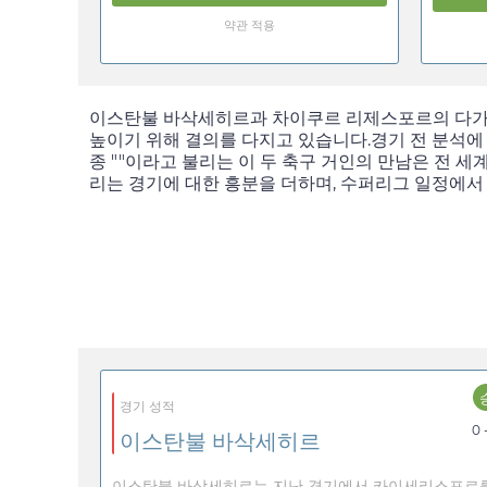
약관 적용
이스탄불 바삭세히르과 차이쿠르 리제스포르의 다가오
높이기 위해 결의를 다지고 있습니다.경기 전 분석에
종 ""이라고 불리는 이 두 축구 거인의 만남은 전 
리는 경기에 대한 흥분을 더하며, 수퍼리그 일정에서 
경기 성적
0 
이스탄불 바삭세히르
이스탄불 바삭세히르는 지난 경기에서 카이세리스포르를 상