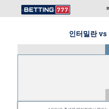
인터밀란 vs