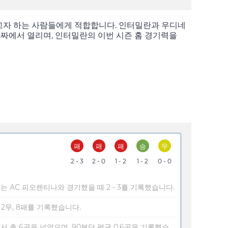
고자 하는 사람들에게 적합합니다. 인터밀란과 우디네
아짜에서 열리며, 인터밀란의 이번 시즌 홈 경기력을
패
패
패
승
무
2 - 3
2 - 0
1 - 2
1 - 2
0 - 0
 AC 피오렌티나와 경기했을 때 2 - 3를 기록했습니다.
2무, 8패를 기록했습니다.
 총 6골을 넣었으며, 90분당 평균 0.6골을 기록했습