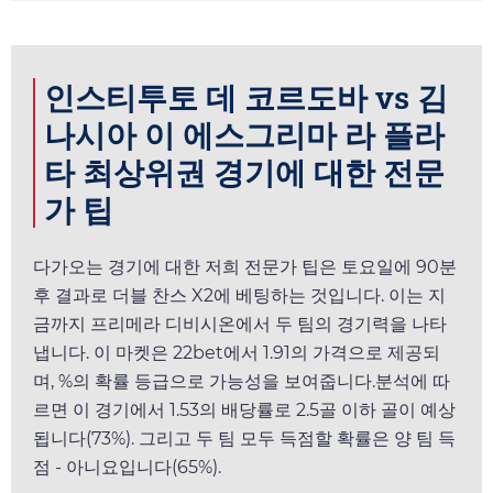
인스티투토 데 코르도바 vs 김
나시아 이 에스그리마 라 플라
타 최상위권 경기에 대한 전문
가 팁
다가오는 경기에 대한 저희 전문가 팁은
토요일
에 90분
후 결과로 더블 찬스 X2에 베팅하는 것입니다. 이는 지
금까지 프리메라 디비시온에서 두 팀의 경기력을 나타
냅니다. 이 마켓은
22bet
에서
1.91
의 가격으로 제공되
며, %의 확률 등급으로 가능성을 보여줍니다.분석에 따
르면 이 경기에서
1.53
의 배당률로 2.5골 이하 골이 예상
됩니다(73%). 그리고 두 팀 모두 득점할 확률은 양 팀 득
점 - 아니요입니다(65%).