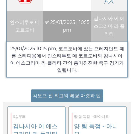
김나시아 이 에
인스티투토 데
25/01/2025
|
10:15
스그리마 라 플
코르도바
pm
라타
25/01/2025
10:15 pm
, 코르도바에 있는 프레지던트 페
론 스타디움에서 인스티투토 데 코르도바와 김나시아
이 에스그리마 라 플라타 간의 흥미진진한 축구 경기가
열립니다.
킥오프 전 최고의 베팅 마켓과 팁.
3승무패
양 팀 득점 - 예/아니요
김나시아 이 에스
양 팀 득점 - 아니
그리마 라 플라타
요