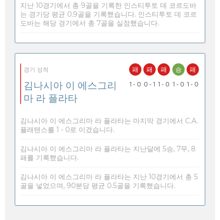
지난 10경기에서 총 9골을 기록한 인스티투토 데 코르도바
는 경기당 평균 0.9골을 기록했습니다. 인스티투토 데 코르
도바는 해당 경기에서 총 7골을 실점했습니다.
패
패
패
승
패
경기 성적
김나시아 이 에스그리
1 - 0
0 - 1
1 - 0
1 - 0
1 - 0
마 라 플라타
김나시아 이 에스그리마 라 플라타는 마지막 경기에서 C.A.
플래텐스를 1 - 0로 이겼습니다.
김나시아 이 에스그리마 라 플라타는 지난달에 5승, 7무, 8
패를 기록했습니다.
김나시아 이 에스그리마 라 플라타는 지난 10경기에서 총 5
골을 넣었으며, 90분당 평균 0.5골을 기록했습니다.