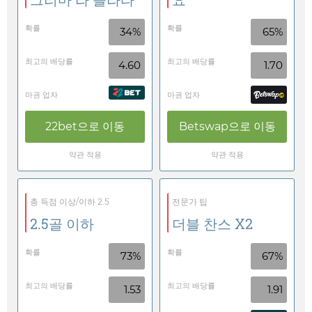
확률
확률
34%
65%
최고의 배당률
최고의 배당률
4.60
1.70
마권 업자
마권 업자
22bet
으로 이동
Betswap
으로 이동
약관 적용
약관 적용
총 득점 이상/이하 2.5
전문가 팁
2.5골 이하
더블 찬스 X2
확률
확률
73%
67%
최고의 배당률
최고의 배당률
1.53
1.91