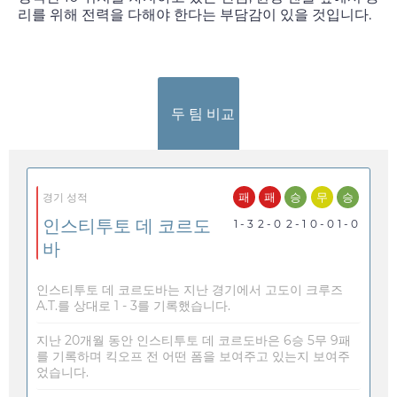
리를 위해 전력을 다해야 한다는 부담감이 있을 것입니다.
두 팀 비교
패
패
승
무
승
경기 성적
인스티투토 데 코르도
1 - 3
2 - 0
2 - 1
0 - 0
1 - 0
바
인스티투토 데 코르도바는 지난 경기에서 고도이 크루즈
A.T.를 상대로 1 - 3를 기록했습니다.
지난 20개월 동안 인스티투토 데 코르도바은 6승 5무 9패
를 기록하며 킥오프 전 어떤 폼을 보여주고 있는지 보여주
었습니다.