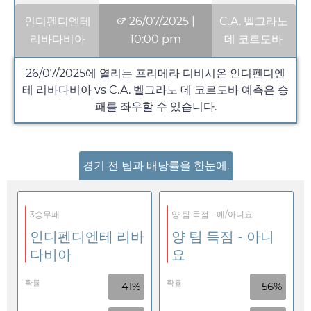
인디펜디엔테
26/07/2025
|
C.A. 벨그라노
리바다비아
10:00 pm
데 코르도바
26/07/2025
에 열리는 프리메라 디비시온 인디펜디엔
테 리바다비아 vs C.A. 벨그라노 데 코르도바 예측은 승
패를 좌우할 수 있습니다.
경기 전 팁과 배당률을 한눈에.
3승무패
양 팀 득점 - 예/아니요
인디펜디엔테 리바
양 팀 득점 - 아니
다비아
요
확률
확률
41%
56%