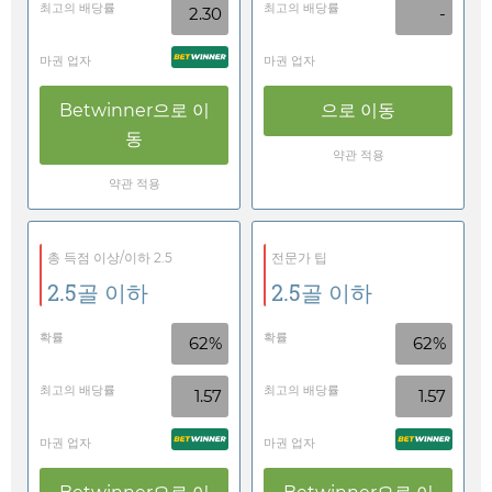
최고의 배당률
최고의 배당률
2.30
-
마권 업자
마권 업자
Betwinner
으로 이
으로 이동
동
약관 적용
약관 적용
총 득점 이상/이하 2.5
전문가 팁
2.5골 이하
2.5골 이하
확률
확률
62%
62%
최고의 배당률
최고의 배당률
1.57
1.57
마권 업자
마권 업자