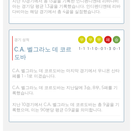
지난 10경기에서 총 13골을 기록한 인디펜디엔테 리바다비
아는 경기당 평균 1.3골을 기록했습니다. 인디펜디엔테 리바
다비아는 해당 경기에서 총 4골을 실점했습니다.
무
무
무
패
승
경기 성적
C.A. 벨그라노 데 코르
1 - 1
1 - 1
0 - 0
1 - 3
0 - 1
도바
C.A. 벨그라노 데 코르도바는 마지막 경기에서 우니온 산타
페를 1 - 1로 이겼습니다.
C.A. 벨그라노 데 코르도바는 지난달에 3승, 8무, 5패를 기
록했습니다.
지난 10경기에서 C.A. 벨그라노 데 코르도바는 총 9골을 기
록했으며, 이는 90분당 평균 0.9골을 의미합니다.