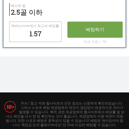
베스트 팁
2.5골 이하
Betwinner
에서 최고의 배당률
베팅하기
1.57
약관 적용 | +18
주의 / 참고 저희 웹사이트의 모든 정보는 신중하게 확인되었습니다.
그러나 스포츠 베팅 제공업체의 제안이 끊임없이 변경되므로 차이가
발생할 수 있습니다. 특히 관련 제공업체의 웹사이트에서 배당률 및 보
너스 제안을 다시 한 번 확인하는 것이 좋습니다. 제공업체의 이용 약관이 적용
됩니다. 또한 스포츠 베팅은 중독성이 있을 수 있습니다! 베팅은 재미있어야 합
니다. 책임감 있게 플레이하세요! 만 18세 이상만 베팅할 수 있습니다.