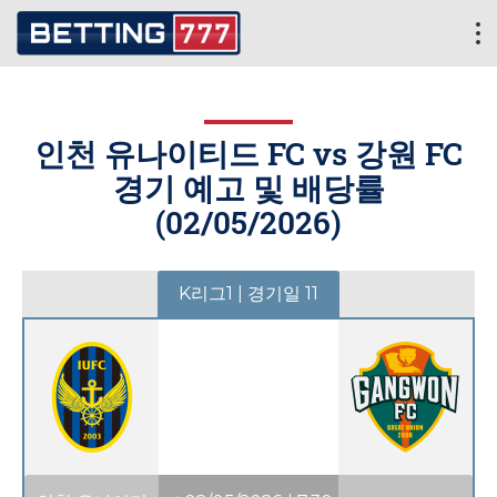
인천 유나이티드 FC vs 강원 FC
경기 예고 및 배당률
(
02/05/2026
)
K리그1 | 경기일 11