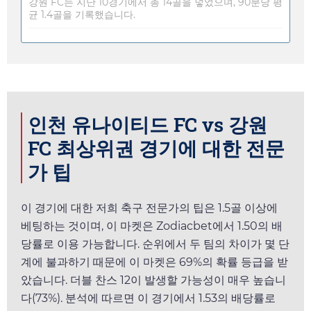
강원 FC는 지난 10경기에서 총 14골을 넣었으며, 90분당 평
균 1.4골을 기록했습니다.
인천 유나이티드 FC vs 강원
FC 최상위권 경기에 대한 전문
가 팁
이 경기에 대한 저희 축구 전문가의 팁은 1.5골 이상에
베팅하는 것이며, 이 마켓은
Zodiacbet
에서
1.50
의 배
당률로 이용 가능합니다. 순위에서 두 팀의 차이가 몇 단
계에 불과하기 때문에 이 마켓은 69%의 확률 등급을 받
았습니다. 더블 찬스 12이 발생할 가능성이 매우 높습니
다(73%). 분석에 따르면 이 경기에서
1.53
의 배당률로