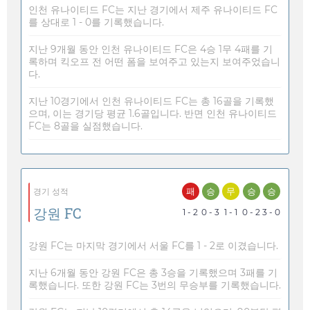
인천 유나이티드 FC는 지난 경기에서 제주 유나이티드 FC
를 상대로 1 - 0를 기록했습니다.
지난 9개월 동안 인천 유나이티드 FC은 4승 1무 4패를 기
록하며 킥오프 전 어떤 폼을 보여주고 있는지 보여주었습니
다.
지난 10경기에서 인천 유나이티드 FC는 총 16골을 기록했
으며, 이는 경기당 평균 1.6골입니다. 반면 인천 유나이티드
FC는 8골을 실점했습니다.
패
승
무
승
승
경기 성적
강원 FC
1 - 2
0 - 3
1 - 1
0 - 2
3 - 0
강원 FC는 마지막 경기에서 서울 FC를 1 - 2로 이겼습니다.
지난 6개월 동안 강원 FC은 총 3승을 기록했으며 3패를 기
록했습니다. 또한 강원 FC는 3번의 무승부를 기록했습니다.