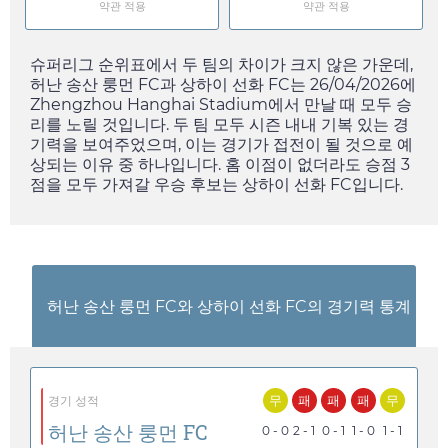
약관 적용
약관 적용
슈퍼리그 순위표에서 두 팀의 차이가 크지 않은 가운데,
허난 송산 룽먼 FC과 상하이 선화 FC는
26/04/2026
에
Zhengzhou Hanghai Stadium에서 만날 때 모두 승
리를 노릴 것입니다. 두 팀 모두 시즌 내내 기복 있는 경
기력을 보여주었으며, 이는 경기가 접전이 될 것으로 예
상되는 이유 중 하나입니다. 홈 이점이 없더라도 승점 3
점을 모두 가져갈 우승 후보는 상하이 선화 FC입니다.
허난 송산 룽먼 FC와 상하이 선화 FC의 경기력 통계
무
패
패
패
무
경기 성적
허난 송산 룽먼 FC
0 - 0
2 - 1
0 - 1
1 - 0
1 - 1