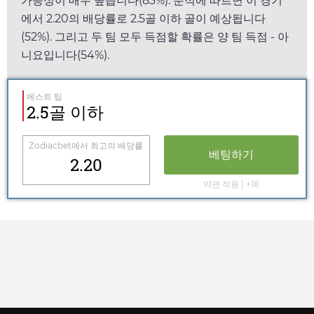
가능성이 매우 높습니다(83%). 분석에 따르면 이 경기
에서
2.20
의 배당률로 2.5골 이하 골이 예상됩니다
(52%). 그리고 두 팀 모두 득점할 확률은 양 팀 득점 - 아
니요입니다(54%).
베스트 팁
2.5골 이하
Zodiacbet
에서 최고의 배당률
베팅하기
2.20
약관 적용 | +18