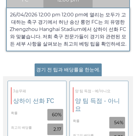
26/04/2026 12:00 pm
12:00 pm
에 열리는 모두가 고
대하는 축구 경기에서 허난 송산 룽먼 FC는 의 유명한
Zhengzhou Hanghai Stadium에서 상하이 선화 FC
와 맞붙습니다. 저희 축구 전문가들이 경기와 관련된 모
든 세부 사항을 살펴보는 최고의 베팅 팁을 확인하세요.
경기 전 팁과 배당률을 한눈에.
3승무패
양 팀 득점 - 예/아니요
상하이 선화 FC
양 팀 득점 - 아니
요
확률
60%
확률
54%
최고의 배당률
2.17
최고의 배당률