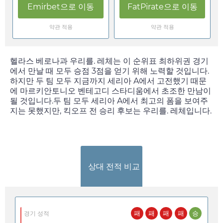
Emirbet
으로 이동
FatPirate
으로 이동
약관 적용
약관 적용
헬라스 베로나과 우리를. 레체는 이 순위표 최하위권 경기
에서 만날 때 모두 승점 3점을 얻기 위해 노력할 것입니다.
하지만 두 팀 모두 지금까지 세리아 A에서 고전했기 때문
에 마르키안토니오 벤테고디 스타디움에서 초조한 만남이
될 것입니다.두 팀 모두 세리아 A에서 최고의 폼을 보여주
지는 못했지만, 킥오프 전 승리 후보는 우리를. 레체입니다.
상대 전적 비교
패
패
패
패
승
경기 성적