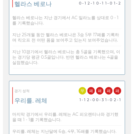
헬라스 베로나
0 - 1
2 - 1
0 - 1
1 - 0
1 - 2
헬라스 베로나는 지난 경기에서 AC 밀라노를 상대로 0 - 1
를 기록했습니다.
지난 25개월 동안 헬라스 베로나은 3승 5무 17패를 기록하
며 킥오프 전 어떤 폼을 보여주고 있는지 보여주었습니다.
지난 10경기에서 헬라스 베로나는 총 5골을 기록했으며, 이
는 경기당 평균 0.5골입니다. 반면 헬라스 베로나는 4골을
실점했습니다.
무
패
패
패
패
경기 성적
우리를. 레체
1 - 1
2 - 0
0 - 3
1 - 0
2 - 1
마지막 경기에서 우리를. 레체는 AC 피오렌티나와 경기했
을 때 1 - 1를 기록했습니다.
우리를. 레체는 지난달에 6승, 4무, 16패를 기록했습니다.