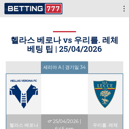
헬라스 베로나 vs 우리를. 레체
베팅 팁 |
25/04/2026
세리아 A | 경기일 34
25/04/2026
|
헬라스 베로나
우리를. 레체
6:45 pm