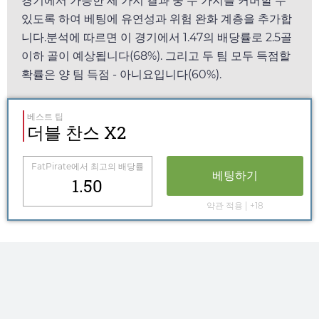
경기에서 가능한 세 가지 결과 중 두 가지를 커버할 수
있도록 하여 베팅에 유연성과 위험 완화 계층을 추가합
니다.분석에 따르면 이 경기에서
1.47
의 배당률로 2.5골
이하 골이 예상됩니다(68%). 그리고 두 팀 모두 득점할
확률은 양 팀 득점 - 아니요입니다(60%).
베스트 팁
더블 찬스 X2
FatPirate
에서 최고의 배당률
베팅하기
1.50
약관 적용 | +18