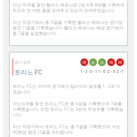
지난 16개월 동안 헬라스 베로나은 2승 6무 8패를 기록하며
킥오프 전 어떤 폼을 보여주고 있는지 보여주었습니다.
지난 10경기에서 총 11골을 기록한 헬라스 베로나는 경기당
평균 1.1골을 기록했습니다. 헬라스 베로나는 해당 경기에서
총 7골을 실점했습니다.
패
승
승
패
패
경기 성적
토리노 FC
1 - 2
0 - 1
1 - 0
2 - 3
2 - 1
토리노 FC는 마지막 경기에서 칼리아리 칼초를 1 - 2로 이
겼습니다.
지난 6개월 동안 토리노 FC은 총 4승을 기록했으며 7패를
기록했습니다. 또한 토리노 FC는 5번의 무승부를 기록했습
니다.
지난 10경기에서 토리노 FC는 총 11골을 기록했으며, 이는
90분당 평균 1.1골을 의미합니다.