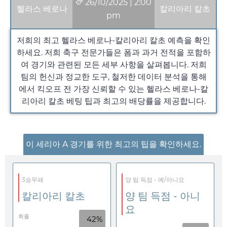
26/10/2025
|
2:00
헬라스 베로나
칼리아리 칼초
pm
저희의 최고 헬라스 베로나-칼리아리 칼초 예측을 확인
하세요. 저희 축구 전문가들은 폼과 과거 전적을 포함하
여 경기와 관련된 모든 세부 사항을 살펴봅니다. 저희
팀의 헌신과 정교한 도구, 철저한 데이터 분석을 통해
에서 킥오프 전 가장 신뢰할 수 있는 헬라스 베로나-칼
리아리 칼초 베팅 팁과 최고의 배당률을 제공합니다.
이 세리아 A 경기를 위한 최고의 팁을 확인하세요.
3승무패
양 팀 득점 - 예/아니요
칼리아리 칼초
양 팀 득점 - 아니
요
확률
42%