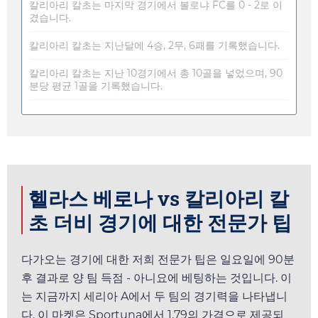
칼리아리 칼초는 마지막 경기에서 볼로냐 FC를 0 - 2로 이
겼습니다.
칼리아리 칼초는 지난달에 4승, 2무, 6패를 기록했습니다.
칼리아리 칼초는 지난 10경기에서 총 10골을 넣었으며, 90
분당 평균 1골을 기록했습니다.
헬라스 베로나 vs 칼리아리 칼
초 더비 경기에 대한 전문가 팁
다가오는 경기에 대한 저희 전문가 팁은
일요일
에 90분
후 결과로 양 팀 득점 - 아니요에 베팅하는 것입니다. 이
는 지금까지 세리아 A에서 두 팀의 경기력을 나타냅니
다. 이 마켓은
Sportuna
에서
1.79
의 가격으로 제공되