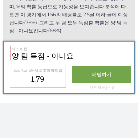
며, %의 확률 등급으로 가능성을 보여줍니다.분석에 따
르면 이 경기에서
1.56
의 배당률로 2.5골 이하 골이 예상
됩니다(76%). 그리고 두 팀 모두 득점할 확률은 양 팀 득
점 - 아니요입니다(68%).
베스트 팁
양 팀 득점 - 아니요
Sportuna
에서 최고의 배당률
베팅하기
1.79
약관 적용 | +18