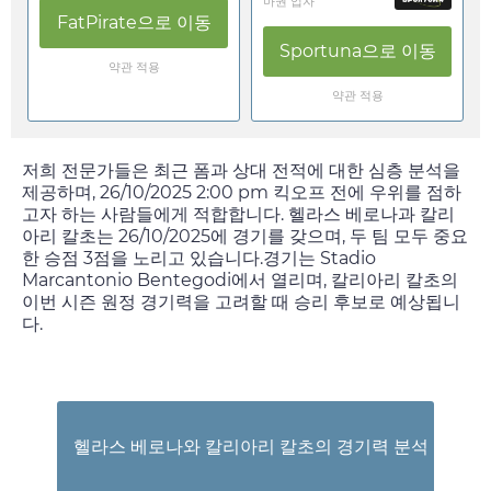
마권 업자
FatPirate
으로 이동
Sportuna
으로 이동
약관 적용
약관 적용
저희 전문가들은 최근 폼과 상대 전적에 대한 심층 분석을
제공하며,
26/10/2025 2:00 pm
킥오프 전에 우위를 점하
고자 하는 사람들에게 적합합니다. 헬라스 베로나과 칼리
아리 칼초는
26/10/2025
에 경기를 갖으며, 두 팀 모두 중요
한 승점 3점을 노리고 있습니다.경기는 Stadio
Marcantonio Bentegodi에서 열리며, 칼리아리 칼초의
이번 시즌 원정 경기력을 고려할 때 승리 후보로 예상됩니
다.
헬라스 베로나와 칼리아리 칼초의 경기력 분석