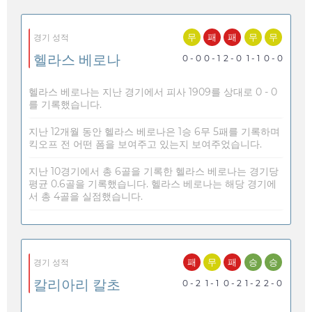
무
패
패
무
무
경기 성적
헬라스 베로나
0 - 0
0 - 1
2 - 0
1 - 1
0 - 0
헬라스 베로나는 지난 경기에서 피사 1909를 상대로 0 - 0
를 기록했습니다.
지난 12개월 동안 헬라스 베로나은 1승 6무 5패를 기록하며
킥오프 전 어떤 폼을 보여주고 있는지 보여주었습니다.
지난 10경기에서 총 6골을 기록한 헬라스 베로나는 경기당
평균 0.6골을 기록했습니다. 헬라스 베로나는 해당 경기에
서 총 4골을 실점했습니다.
패
무
패
승
승
경기 성적
칼리아리 칼초
0 - 2
1 - 1
0 - 2
1 - 2
2 - 0