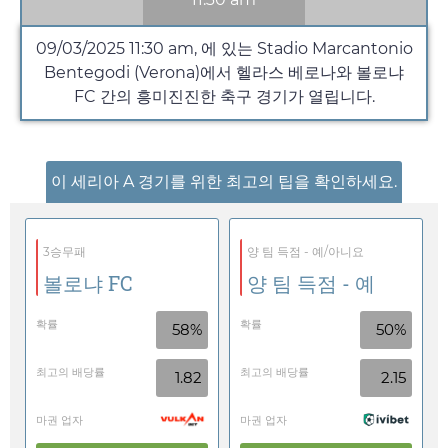
09/03/2025
11:30 am
, 에 있는 Stadio Marcantonio
Bentegodi (Verona)에서 헬라스 베로나와 볼로냐
FC 간의 흥미진진한 축구 경기가 열립니다.
이 세리아 A 경기를 위한 최고의 팁을 확인하세요.
3승무패
양 팀 득점 - 예/아니요
볼로냐 FC
양 팀 득점 - 예
확률
확률
58%
50%
최고의 배당률
최고의 배당률
1.82
2.15
마권 업자
마권 업자