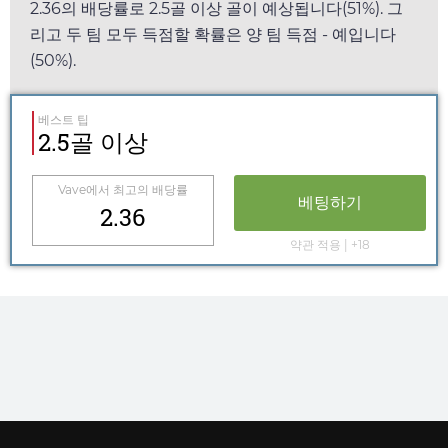
2.36
의 배당률로 2.5골 이상 골이 예상됩니다(51%). 그
리고 두 팀 모두 득점할 확률은 양 팀 득점 - 예입니다
(50%).
베스트 팁
2.5골 이상
Vave
에서 최고의 배당률
베팅하기
2.36
약관 적용 | +18