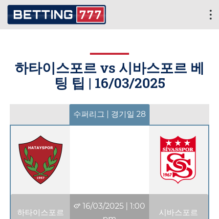
하타이스포르 vs 시바스포르 베
팅 팁 |
16/03/2025
수퍼리그 | 경기일 28
16/03/2025
|
1:00
하타이스포르
시바스포르
pm