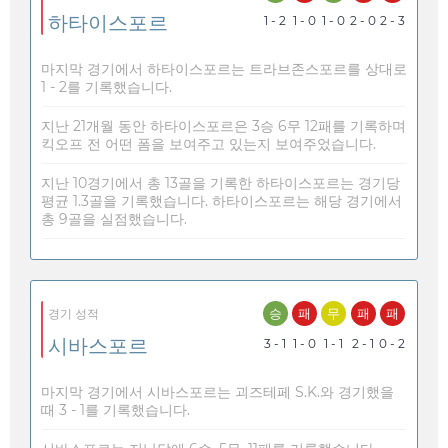
하타이스포르
1 - 2
1 - 0
1 - 0
2 - 0
2 - 3
마지막 경기에서 하타이스포르는 트라브존스포르를 상대로
1 - 2를 기록했습니다.
지난 21개월 동안 하타이스포르은 3승 6무 12패를 기록하며
킥오프 전 어떤 폼을 보여주고 있는지 보여주었습니다.
지난 10경기에서 총 13골을 기록한 하타이스포르는 경기당
평균 1.3골을 기록했습니다. 하타이스포르는 해당 경기에서
총 9골을 실점했습니다.
승
패
무
패
패
경기 성적
시바스포르
3 - 1
1 - 0
1 - 1
2 - 1
0 - 2
마지막 경기에서 시바스포르는 괴즈테페 S.K.와 경기했을
때 3 - 1를 기록했습니다.