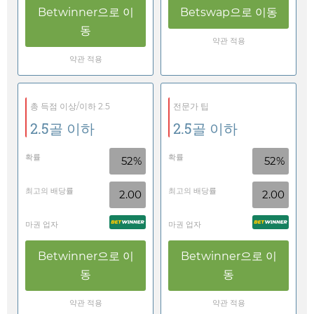
Betwinner
으로 이
Betswap
으로 이동
동
약관 적용
약관 적용
총 득점 이상/이하 2.5
전문가 팁
2.5골 이하
2.5골 이하
확률
확률
52%
52%
최고의 배당률
최고의 배당률
2.00
2.00
마권 업자
마권 업자
Betwinner
으로 이
Betwinner
으로 이
동
동
약관 적용
약관 적용