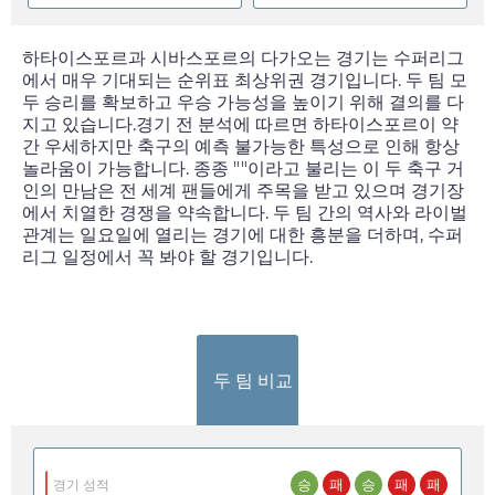
하타이스포르과 시바스포르의 다가오는 경기는 수퍼리그
에서 매우 기대되는 순위표 최상위권 경기입니다. 두 팀 모
두 승리를 확보하고 우승 가능성을 높이기 위해 결의를 다
지고 있습니다.경기 전 분석에 따르면 하타이스포르이 약
간 우세하지만 축구의 예측 불가능한 특성으로 인해 항상
놀라움이 가능합니다. 종종 ""이라고 불리는 이 두 축구 거
인의 만남은 전 세계 팬들에게 주목을 받고 있으며 경기장
에서 치열한 경쟁을 약속합니다. 두 팀 간의 역사와 라이벌
관계는
일요일
에 열리는 경기에 대한 흥분을 더하며, 수퍼
리그 일정에서 꼭 봐야 할 경기입니다.
두 팀 비교
승
패
승
패
패
경기 성적