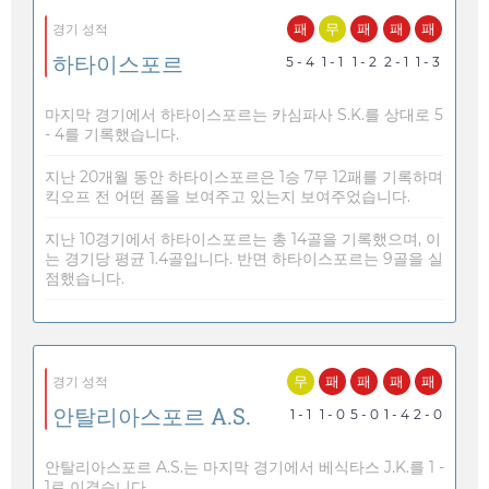
패
무
패
패
패
경기 성적
하타이스포르
5 - 4
1 - 1
1 - 2
2 - 1
1 - 3
마지막 경기에서 하타이스포르는 카심파사 S.K.를 상대로 5
- 4를 기록했습니다.
지난 20개월 동안 하타이스포르은 1승 7무 12패를 기록하며
킥오프 전 어떤 폼을 보여주고 있는지 보여주었습니다.
지난 10경기에서 하타이스포르는 총 14골을 기록했으며, 이
는 경기당 평균 1.4골입니다. 반면 하타이스포르는 9골을 실
점했습니다.
무
패
패
패
패
경기 성적
안탈리아스포르 A.S.
1 - 1
1 - 0
5 - 0
1 - 4
2 - 0
안탈리아스포르 A.S.는 마지막 경기에서 베식타스 J.K.를 1 -
1로 이겼습니다.