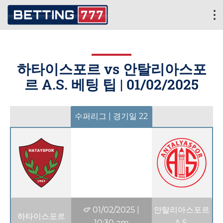
하타이스포르 vs 안탈리아스포
르 A.S. 베팅 팁 |
01/02/2025
수퍼리그 | 경기일 22
01/02/2025
|
안탈리아스포르
하타이스포르
10:30 am
A.S.