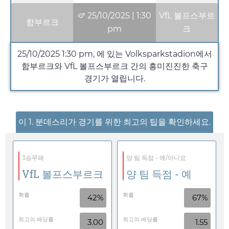
25/10/2025
|
1:30
VfL 볼프스부르
함부르크
pm
크
25/10/2025
1:30 pm
, 에 있는 Volksparkstadion에서
함부르크와 VfL 볼프스부르크 간의 흥미진진한 축구
경기가 열립니다.
이 1. 분데스리가 경기를 위한 최고의 팁을 확인하세요.
3승무패
양 팀 득점 - 예/아니요
VfL 볼프스부르크
양 팀 득점 - 예
확률
확률
42%
67%
최고의 배당률
최고의 배당률
3.00
1.55