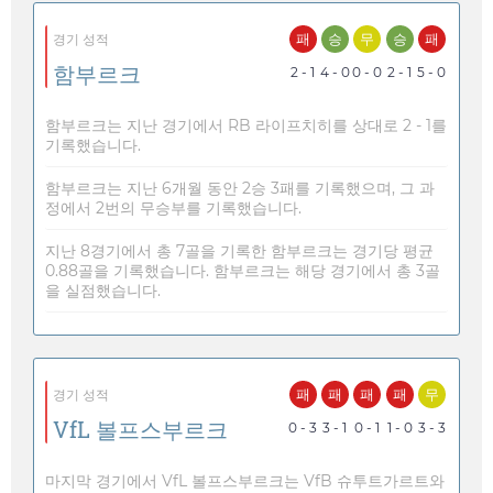
패
승
무
승
패
경기 성적
함부르크
2 - 1
4 - 0
0 - 0
2 - 1
5 - 0
함부르크는 지난 경기에서 RB 라이프치히를 상대로 2 - 1를
기록했습니다.
함부르크는 지난 6개월 동안 2승 3패를 기록했으며, 그 과
정에서 2번의 무승부를 기록했습니다.
지난 8경기에서 총 7골을 기록한 함부르크는 경기당 평균
0.88골을 기록했습니다. 함부르크는 해당 경기에서 총 3골
을 실점했습니다.
패
패
패
패
무
경기 성적
VfL 볼프스부르크
0 - 3
3 - 1
0 - 1
1 - 0
3 - 3
마지막 경기에서 VfL 볼프스부르크는 VfB 슈투트가르트와