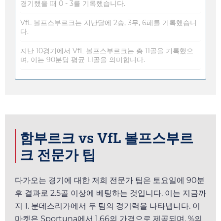
경기했을 때 0 - 3를 기록했습니다.
VfL 볼프스부르크는 지난달에 2승, 3무, 6패를 기록했습니
다.
지난 10경기에서 VfL 볼프스부르크는 총 11골을 기록했으
며, 이는 90분당 평균 1.1골을 의미합니다.
함부르크 vs VfL 볼프스부르
크 전문가 팁
다가오는 경기에 대한 저희 전문가 팁은
토요일
에 90분
후 결과로 2.5골 이상에 베팅하는 것입니다. 이는 지금까
지 1. 분데스리가에서 두 팀의 경기력을 나타냅니다. 이
마켓은
Sportuna
에서
1.66
의 가격으로 제공되며, %의