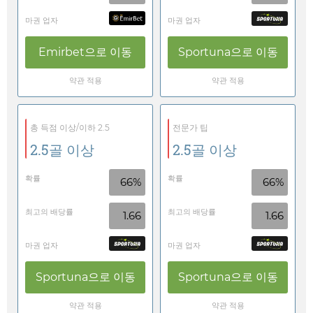
마권 업자
마권 업자
Emirbet
으로 이동
Sportuna
으로 이동
약관 적용
약관 적용
총 득점 이상/이하 2.5
전문가 팁
2.5골 이상
2.5골 이상
확률
확률
66%
66%
최고의 배당률
최고의 배당률
1.66
1.66
마권 업자
마권 업자
Sportuna
으로 이동
Sportuna
으로 이동
약관 적용
약관 적용