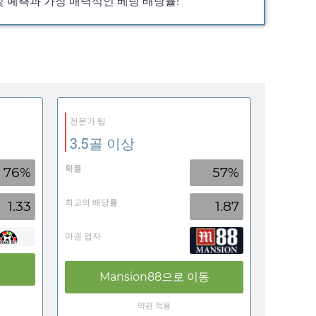
계 및 예측과 가장 매력적인 베팅 배당률!
전문가 팁
3.5골 이상
확률
76%
57%
최고의 배당률
1.33
1.87
마권 업자
Mansion88
으로 이동
약관 적용