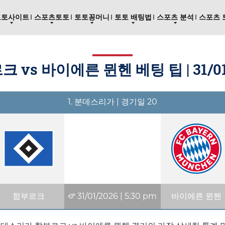
토토사이트
스포츠토토
토토꽁머니
토토 배팅법
스포츠 분석
스포츠 
크 vs 바이에른 뮌헨 베팅 팁 |
31/0
1. 분데스리가 | 경기일 20
함부르크
31/01/2026
|
5:30 pm
바이에른 뮌헨